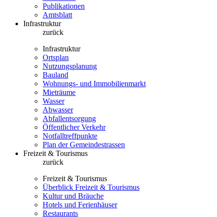
Publikationen
Amtsblatt
Infrastruktur
zurück
Infrastruktur
Ortsplan
Nutzungsplanung
Bauland
Wohnungs- und Immobilienmarkt
Mieträume
Wasser
Abwasser
Abfallentsorgung
Öffentlicher Verkehr
Notfalltreffpunkte
Plan der Gemeindestrassen
Freizeit & Tourismus
zurück
Freizeit & Tourismus
Überblick Freizeit & Tourismus
Kultur und Bräuche
Hotels und Ferienhäuser
Restaurants