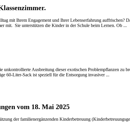
 Klassenzimmer.
tag mit Ihrem Engagement und Ihrer Lebenserfahrung auffrischen? D
 mit. Sie unterstützen die Kinder in der Schule beim Lernen. Ob ...
 unkontrollierte Ausbreitung dieser exotischen Problempflanzen zu bre
60-Liter-Sack ist speziell für die Entsorgung invasiver ...
ngen vom 18. Mai 2025
zung der familienergänzenden Kinderbetreuung (Kinderbetreuungsge