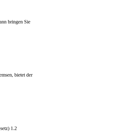
ann bringen Sie
msen, bietet der
setz) 1.2