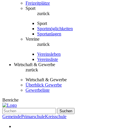
Freizeitplätze
Sport
zurück
Sport
Sportmöglichkeiten
Sportanlagen
Vereine
zurück
Vereinsleben
Vereinsliste
Wirtschaft & Gewerbe
zurück
Wirtschaft & Gewerbe
Überblick Gewerbe
Gewerbeliste
Bereiche
Suchen
Gemeinde
Primarschule
Kreisschule