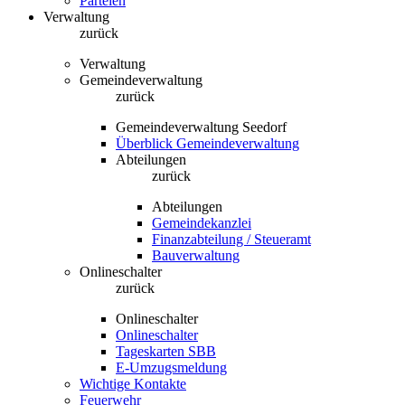
Parteien
Verwaltung
zurück
Verwaltung
Gemeindeverwaltung
zurück
Gemeindeverwaltung Seedorf
Überblick Gemeindeverwaltung
Abteilungen
zurück
Abteilungen
Gemeindekanzlei
Finanzabteilung / Steueramt
Bauverwaltung
Onlineschalter
zurück
Onlineschalter
Onlineschalter
Tageskarten SBB
E-Umzugsmeldung
Wichtige Kontakte
Feuerwehr