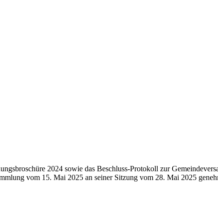
echnungsbroschüre 2024 sowie das Beschluss-Protokoll zur Gemeindeve
mmlung vom 15. Mai 2025 an seiner Sitzung vom 28. Mai 2025 genehmi