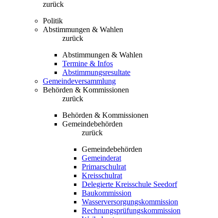
zurück
Politik
Abstimmungen & Wahlen
zurück
Abstimmungen & Wahlen
Termine & Infos
Abstimmungsresultate
Gemeindeversammlung
Behörden & Kommissionen
zurück
Behörden & Kommissionen
Gemeindebehörden
zurück
Gemeindebehörden
Gemeinderat
Primarschulrat
Kreisschulrat
Delegierte Kreisschule Seedorf
Baukommission
Wasserversorgungskommission
Rechnungsprüfungskommission