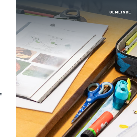
GEMEINDE
in