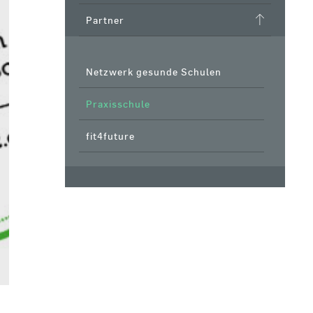
Partner
Netzwerk gesunde Schulen
Praxisschule
fit4future