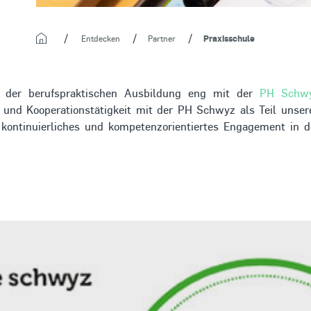
Startseite
Entdecken
Partner
Praxisschule
h der berufspraktischen Ausbildung eng mit der
PH Schw
und Kooperationstätigkeit mit der PH Schwyz als Teil unser
, kontinuierliches und kompetenzorientiertes Engagement in d