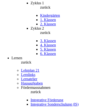
Zyklus 1
zurück
Kindergärten
1. Klassen
2. Klassen
Zyklus 2
zurück
3. Klassen
4. Klassen
5. Klassen
6. Klassen
Lernen
zurück
Lehrplan 21
Lernlinks
Lernatelier
Hausaufgaben
Fördermassnahmen
zurück
Integrative Förderung
Integrative Sonderschulung (IS)