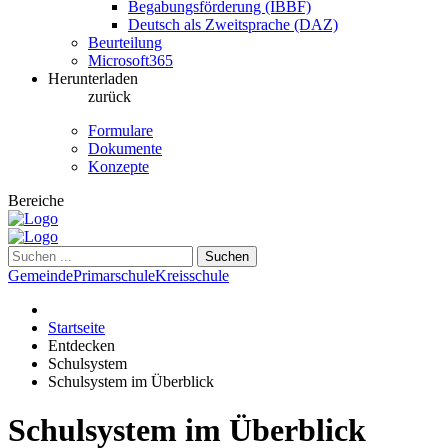
Begabungsförderung (IBBF)
Deutsch als Zweitsprache (DAZ)
Beurteilung
Microsoft365
Herunterladen
zurück
Formulare
Dokumente
Konzepte
Bereiche
Suchen
Gemeinde
Primarschule
Kreisschule
Startseite
Entdecken
Schulsystem
Schulsystem im Überblick
Schulsystem im Überblick