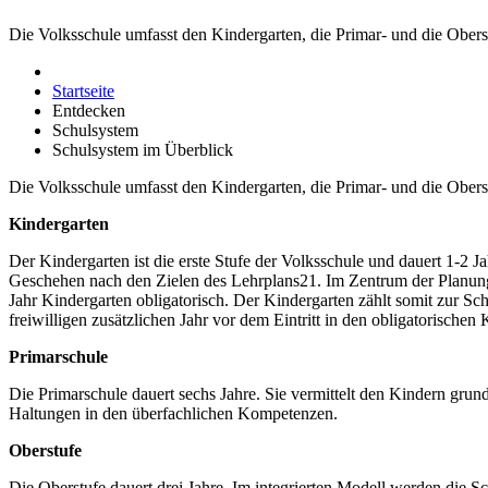
Die Volksschule umfasst den Kindergarten, die Primar- und die Oberst
Startseite
Entdecken
Schulsystem
Schulsystem im Überblick
Die Volksschule umfasst den Kindergarten, die Primar- und die Oberst
Kindergarten
Der Kindergarten ist die erste Stufe der Volksschule und dauert 1-2 Ja
Geschehen nach den Zielen des Lehrplans21. Im Zentrum der Planung
Jahr Kindergarten obligatorisch. Der Kindergarten zählt somit zur 
freiwilligen zusätzlichen Jahr vor dem Eintritt in den obligatorischen 
Primarschule
Die Primarschule dauert sechs Jahre. Sie vermittelt den Kindern gru
Haltungen in den überfachlichen Kompetenzen.
Oberstufe
Die Oberstufe dauert drei Jahre. Im integrierten Modell werden die 