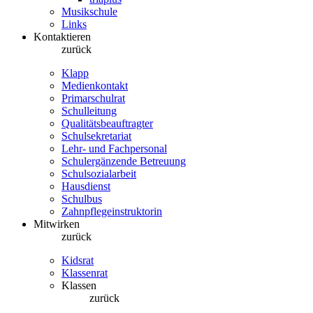
Musikschule
Links
Kontaktieren
zurück
Klapp
Medienkontakt
Primarschulrat
Schulleitung
Qualitätsbeauftragter
Schulsekretariat
Lehr- und Fachpersonal
Schulergänzende Betreuung
Schulsozialarbeit
Hausdienst
Schulbus
Zahnpflegeinstruktorin
Mitwirken
zurück
Kidsrat
Klassenrat
Klassen
zurück