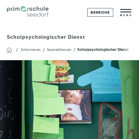
BEREICHE
MENU
Schulpsychologischer Dienst
Informieren
Spezialdienste
Schulpsychologischer Dienst
Startseite