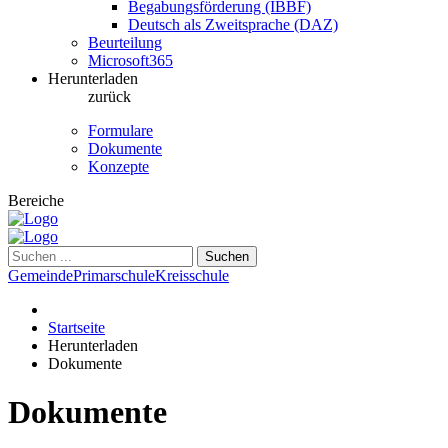
Begabungsförderung (IBBF)
Deutsch als Zweitsprache (DAZ)
Beurteilung
Microsoft365
Herunterladen
zurück
Formulare
Dokumente
Konzepte
Bereiche
Suchen
Gemeinde
Primarschule
Kreisschule
Startseite
Herunterladen
Dokumente
Dokumente