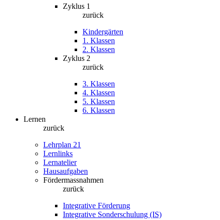
Zyklus 1
zurück
Kindergärten
1. Klassen
2. Klassen
Zyklus 2
zurück
3. Klassen
4. Klassen
5. Klassen
6. Klassen
Lernen
zurück
Lehrplan 21
Lernlinks
Lernatelier
Hausaufgaben
Fördermassnahmen
zurück
Integrative Förderung
Integrative Sonderschulung (IS)