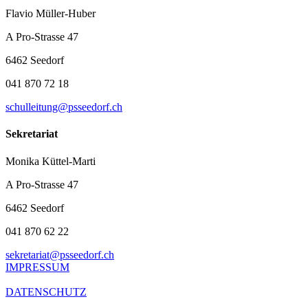
Flavio Müller-Huber
A Pro-Strasse 47
6462 Seedorf
041 870 72 18
schulleitung@psseedorf.ch
Sekretariat
Monika Küttel-Marti
A Pro-Strasse 47
6462 Seedorf
041 870 62 22
sekretariat@psseedorf.ch
IMPRESSUM
DATENSCHUTZ