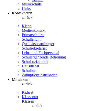
Musikschule
Links
Kontaktieren
zurück
Klapp
Medienkontakt
Primarschulrat
Schulleitung
Qualitätsbeauftragter
Schulsekretariat
Lehr- und Fachpersonal
Schulergänzende Betreuung
Schulsozialarbeit
Hausdienst
Schulbus
Zahnpflegeinstruktorin
Mitwirken
zurück
Kidsrat
Klassenrat
Klassen
zurück