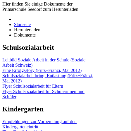
Hier finden Sie einige Dokumente der
Primarschule Seedorf zum Herunterladen.
Startseite
Herunterladen
Dokumente
Schulsozialarbeit
Leitbild Soziale Arbeit in der Schule (Soziale
Arbeit Schweiz)
Eine Erfolgsstory (Fritz+Fränzi, Mai 2012)
Schulsozialarbeit bringt Entlastung (Fritz+Fränzi,
Mai 2012)
Flyer Schulsozialarbeit für Eltern
Flyer Schulsozialarbeit für Schülerinnen und
Schüler
Kindergarten
Empfehlungen zur Vorbereitung auf den
Kindergarteneintritt