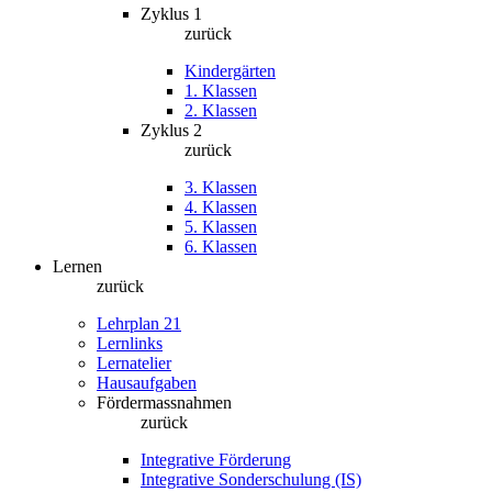
Zyklus 1
zurück
Kindergärten
1. Klassen
2. Klassen
Zyklus 2
zurück
3. Klassen
4. Klassen
5. Klassen
6. Klassen
Lernen
zurück
Lehrplan 21
Lernlinks
Lernatelier
Hausaufgaben
Fördermassnahmen
zurück
Integrative Förderung
Integrative Sonderschulung (IS)