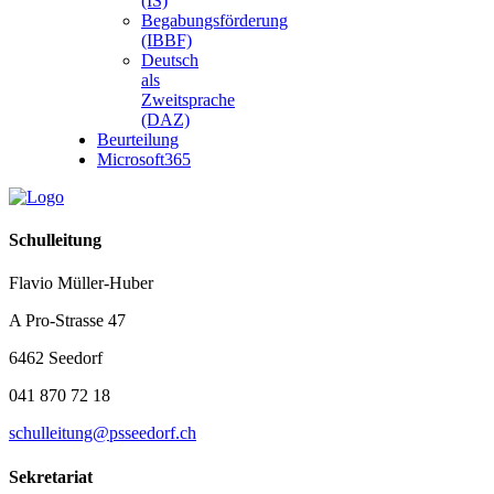
(IS)
Begabungsförderung
(IBBF)
Deutsch
als
Zweitsprache
(DAZ)
Beurteilung
Microsoft365
Schulleitung
Flavio Müller-Huber
A Pro-Strasse 47
6462 Seedorf
041 870 72 18
schulleitung@psseedorf.ch
Sekretariat