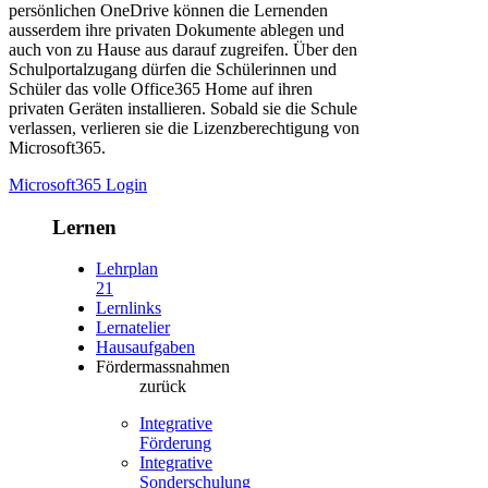
persönlichen OneDrive können die Lernenden
ausserdem ihre privaten Dokumente ablegen und
auch von zu Hause aus darauf zugreifen. Über den
Schulportalzugang dürfen die Schülerinnen und
Schüler das volle Office365 Home auf ihren
privaten Geräten installieren. Sobald sie die Schule
verlassen, verlieren sie die Lizenzberechtigung von
Microsoft365.
Microsoft365 Login
Lernen
Lehrplan
21
Lernlinks
Lernatelier
Hausaufgaben
Fördermassnahmen
zurück
Integrative
Förderung
Integrative
Sonderschulung