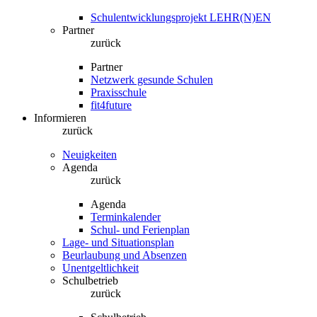
Schulentwicklungsprojekt LEHR(N)EN
Partner
zurück
Partner
Netzwerk gesunde Schulen
Praxisschule
fit4future
Informieren
zurück
Neuigkeiten
Agenda
zurück
Agenda
Terminkalender
Schul- und Ferienplan
Lage- und Situationsplan
Beurlaubung und Absenzen
Unentgeltlichkeit
Schulbetrieb
zurück