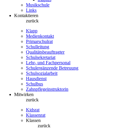
Musikschule
Links
Kontaktieren
zurück
Klapp
Medienkontakt
Primarschulrat
Schulleitung
Qualitätsbeauftragter
Schulsekretariat
Lehr- und Fachpersonal
Schulergänzende Betreuung
Schulsozialarbeit
Hausdienst
Schulbus
Zahnpflegeinstruktorin
Mitwirken
zurück
Kidsrat
Klassenrat
Klassen
zurück