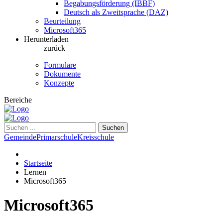
Begabungsförderung (IBBF)
Deutsch als Zweitsprache (DAZ)
Beurteilung
Microsoft365
Herunterladen
zurück
Formulare
Dokumente
Konzepte
Bereiche
Suchen
Gemeinde
Primarschule
Kreisschule
Startseite
Lernen
Microsoft365
Microsoft365