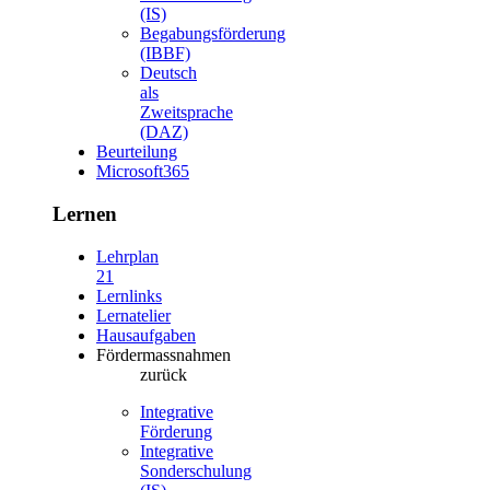
(IS)
Begabungsförderung
(IBBF)
Deutsch
als
Zweitsprache
(DAZ)
Beurteilung
Microsoft365
Lernen
Lehrplan
21
Lernlinks
Lernatelier
Hausaufgaben
Fördermassnahmen
zurück
Integrative
Förderung
Integrative
Sonderschulung