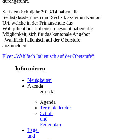
durchgeführt.
Seit dem Schuljahr 2013/14 haben alle
Sechstklässlerinnen und Sechstklässler im Kanton
Uri, welche in der Primarschule das
Wahlpflichtfach Italienisch besucht haben, die
Möglichkeit, sich für das kantonale Angebot
„Wahlfach Italienisch auf der Oberstufe“
anzumelden.
Flyer „Wahlfach Italienisch auf der Oberstufe“
Informieren
Neuigkeiten
Agenda
zurück
Agenda
Terminkalender
Schul-
und
Ferienplan
Lage-
und