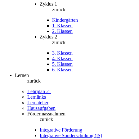
Zyklus 1
zurück
Kindergärten
1. Klassen
2. Klassen
Zyklus 2
zurück
3. Klassen
4. Klassen
5. Klassen
6. Klassen
Lernen
zurück
Lehrplan 21
Lernlinks
Lernatelier
Hausaufgaben
Fördermassnahmen
zurück
Integrative Förderung
Integrative Sonderschulung (IS)