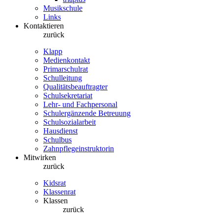
Musikschule
Links
Kontaktieren
zurück
Klapp
Medienkontakt
Primarschulrat
Schulleitung
Qualitätsbeauftragter
Schulsekretariat
Lehr- und Fachpersonal
Schulergänzende Betreuung
Schulsozialarbeit
Hausdienst
Schulbus
Zahnpflegeinstruktorin
Mitwirken
zurück
Kidsrat
Klassenrat
Klassen
zurück