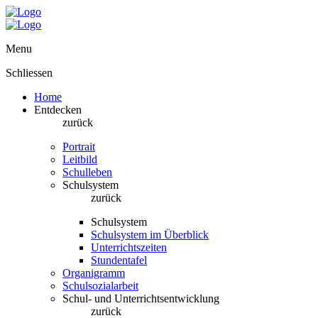
Menu
Schliessen
Home
Entdecken
zurück
Portrait
Leitbild
Schulleben
Schulsystem
zurück
Schulsystem
Schulsystem im Überblick
Unterrichtszeiten
Stundentafel
Organigramm
Schulsozialarbeit
Schul- und Unterrichtsentwicklung
zurück