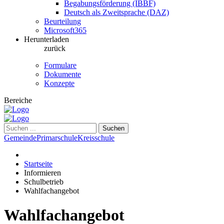
Begabungsförderung (IBBF)
Deutsch als Zweitsprache (DAZ)
Beurteilung
Microsoft365
Herunterladen
zurück
Formulare
Dokumente
Konzepte
Bereiche
Suchen
Gemeinde
Primarschule
Kreisschule
Startseite
Informieren
Schulbetrieb
Wahlfachangebot
Wahlfachangebot