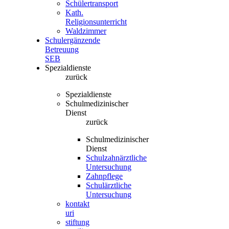
Schülertransport
Kath.
Religionsunterricht
Waldzimmer
Schulergänzende
Betreuung
SEB
Spezialdienste
zurück
Spezialdienste
Schulmedizinischer
Dienst
zurück
Schulmedizinischer
Dienst
Schulzahnärztliche
Untersuchung
Zahnpflege
Schulärztliche
Untersuchung
kontakt
uri
stiftung