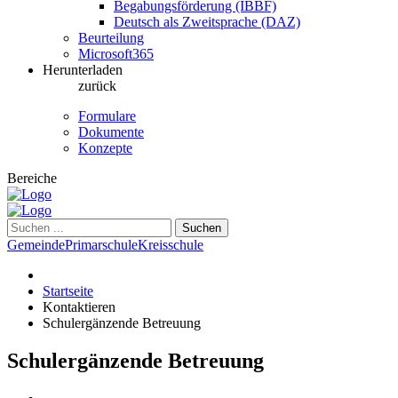
Begabungsförderung (IBBF)
Deutsch als Zweitsprache (DAZ)
Beurteilung
Microsoft365
Herunterladen
zurück
Formulare
Dokumente
Konzepte
Bereiche
Suchen
Gemeinde
Primarschule
Kreisschule
Startseite
Kontaktieren
Schulergänzende Betreuung
Schulergänzende Betreuung