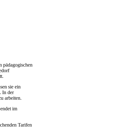
en pädagogischen
edorf
t.
sen sie ein
 In der
u arbeiten.
 endet im
chenden Tarifen