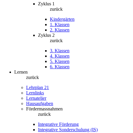
Zyklus 1
zurück
Kindergärten
1. Klassen
2. Klassen
Zyklus 2
zurück
3. Klassen
4. Klassen
5. Klassen
6. Klassen
Lernen
zurück
Lehrplan 21
Lernlinks
Lernatelier
Hausaufgaben
Fördermassnahmen
zurück
Integrative Förderung
Integrative Sonderschulung (IS)