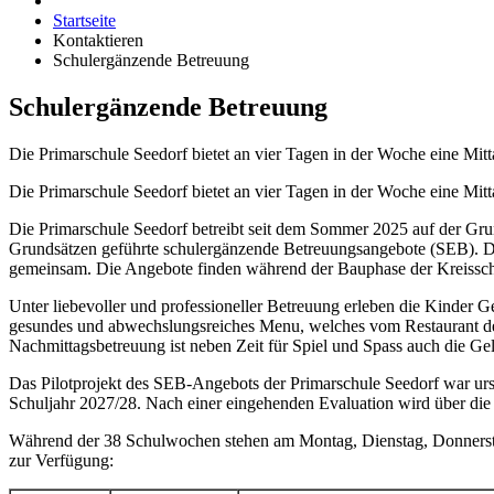
Startseite
Kontaktieren
Schulergänzende Betreuung
Schulergänzende Betreuung
Die Primarschule Seedorf bietet an vier Tagen in der Woche eine Mit
Die Primarschule Seedorf bietet an vier Tagen in der Woche eine Mit
Die Primarschule Seedorf betreibt seit dem Sommer 2025 auf der Gr
Grundsätzen geführte schulergänzende Betreuungsangebote (SEB). Da
gemeinsam. Die Angebote finden während der Bauphase der Kreisschul
Unter liebevoller und professioneller Betreuung erleben die Kinder 
gesundes und abwechslungsreiches Menu, welches vom Restaurant der S
Nachmittagsbetreuung ist neben Zeit für Spiel und Spass auch die Gel
Das Pilotprojekt des SEB-Angebots der Primarschule Seedorf war ursp
Schuljahr 2027/28. Nach einer eingehenden Evaluation wird über die
Während der 38 Schulwochen stehen am Montag, Dienstag, Donnersta
zur Verfügung: