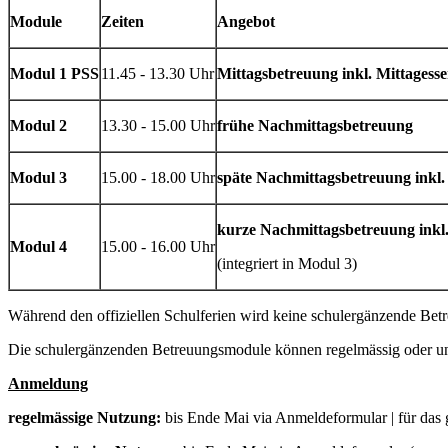
Module
Zeiten
Angebot
Modul 1 PSS
11.45 - 13.30 Uhr
Mittagsbetreuung inkl. Mittagess
Modul 2
13.30 - 15.00 Uhr
frühe Nachmittagsbetreuung
Modul 3
15.00 - 18.00 Uhr
späte Nachmittagsbetreuung inkl.
kurze Nachmittagsbetreuung inkl
Modul 4
15.00 - 16.00 Uhr
(integriert in Modul 3)
Während den offiziellen Schulferien wird keine schulergänzende Bet
Die schulergänzenden Betreuungsmodule können regelmässig oder unr
Anmeldung
regelmässige Nutzung:
bis Ende Mai via Anmeldeformular | für das 