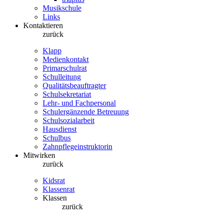
Musikschule
Links
Kontaktieren
zurück
Klapp
Medienkontakt
Primarschulrat
Schulleitung
Qualitätsbeauftragter
Schulsekretariat
Lehr- und Fachpersonal
Schulergänzende Betreuung
Schulsozialarbeit
Hausdienst
Schulbus
Zahnpflegeinstruktorin
Mitwirken
zurück
Kidsrat
Klassenrat
Klassen
zurück