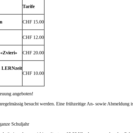
Tarife
en
CHF 15.00
CHF 12.00
 «Zvieri»
CHF 20.00
. LERNzeit
CHF 10.00
reuung angeboten!
egelmässig besucht werden. Eine frühzeitige An- sowie Abmeldung ist
ganze Schuljahr