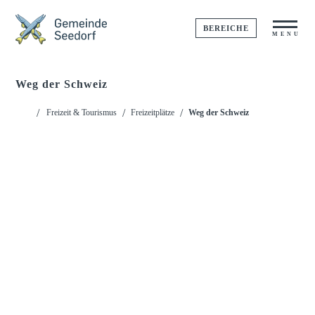
BEREICHE
MENU
Weg der Schweiz
Startseite
Freizeit & Tourismus
Freizeitplätze
Weg der Schweiz