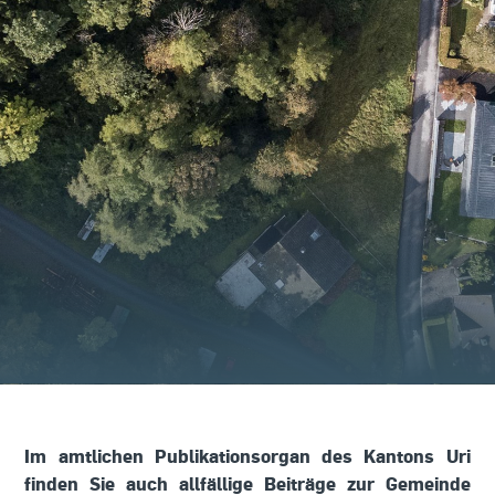
Im amtlichen Publikationsorgan des Kantons Uri
finden Sie auch allfällige Beiträge zur Gemeinde