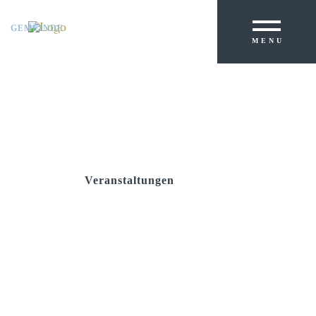
GEMEINDE
PRIMARSCHULE
MENU
KREISSCHULE
Veranstaltungen