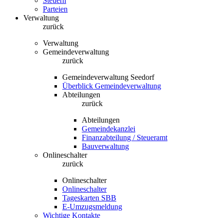
Steuern
Parteien
Verwaltung
zurück
Verwaltung
Gemeindeverwaltung
zurück
Gemeindeverwaltung Seedorf
Überblick Gemeindeverwaltung
Abteilungen
zurück
Abteilungen
Gemeindekanzlei
Finanzabteilung / Steueramt
Bauverwaltung
Onlineschalter
zurück
Onlineschalter
Onlineschalter
Tageskarten SBB
E-Umzugsmeldung
Wichtige Kontakte