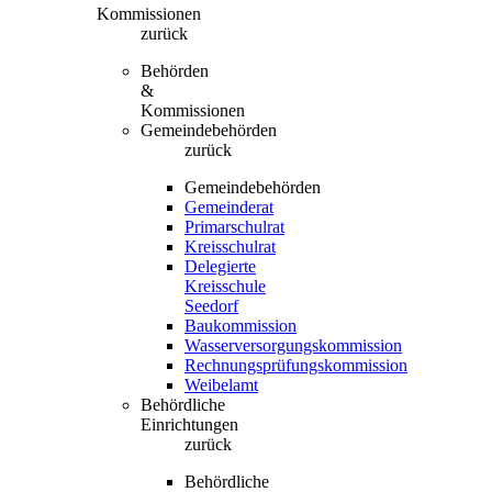
Kommissionen
zurück
Behörden
&
Kommissionen
Gemeindebehörden
zurück
Gemeindebehörden
Gemeinderat
Primarschulrat
Kreisschulrat
Delegierte
Kreisschule
Seedorf
Baukommission
Wasserversorgungskommission
Rechnungsprüfungskommission
Weibelamt
Behördliche
Einrichtungen
zurück
Behördliche