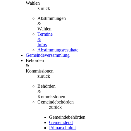
Wahlen
zurück
Abstimmungen
&
Wahlen
Termine
&
Infos
Abstimmungsresultate
Gemeindeversammlung
Behörden
&
Kommissionen
zurück
Behörden
&
Kommissionen
Gemeindebehörden
zurück
Gemeindebehörden
Gemeinderat
Primarschulrat