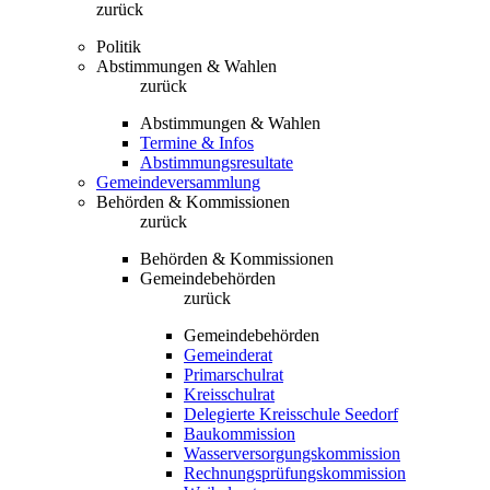
zurück
Politik
Abstimmungen & Wahlen
zurück
Abstimmungen & Wahlen
Termine & Infos
Abstimmungsresultate
Gemeindeversammlung
Behörden & Kommissionen
zurück
Behörden & Kommissionen
Gemeindebehörden
zurück
Gemeindebehörden
Gemeinderat
Primarschulrat
Kreisschulrat
Delegierte Kreisschule Seedorf
Baukommission
Wasserversorgungskommission
Rechnungsprüfungskommission