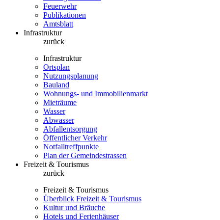
Feuerwehr
Publikationen
Amtsblatt
Infrastruktur
zurück
Infrastruktur
Ortsplan
Nutzungsplanung
Bauland
Wohnungs- und Immobilienmarkt
Mieträume
Wasser
Abwasser
Abfallentsorgung
Öffentlicher Verkehr
Notfalltreffpunkte
Plan der Gemeindestrassen
Freizeit & Tourismus
zurück
Freizeit & Tourismus
Überblick Freizeit & Tourismus
Kultur und Bräuche
Hotels und Ferienhäuser