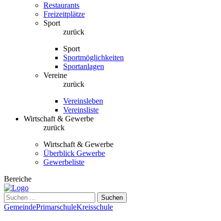
Restaurants
Freizeitplätze
Sport
zurück
Sport
Sportmöglichkeiten
Sportanlagen
Vereine
zurück
Vereinsleben
Vereinsliste
Wirtschaft & Gewerbe
zurück
Wirtschaft & Gewerbe
Überblick Gewerbe
Gewerbeliste
Bereiche
Suchen
Gemeinde
Primarschule
Kreisschule