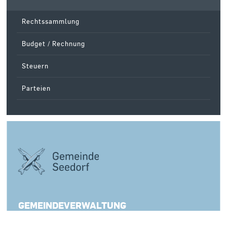
Rechtssammlung
Budget / Rechnung
Steuern
Parteien
GEMEINDEVERWALTUNG
A Pro-Strasse 47