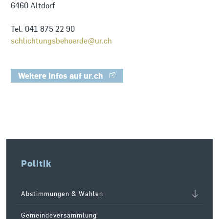
6460 Altdorf
Tel. 041 875 22 90
schlichtungsbehoerde@ur.ch
Weitere Infos auf ur.ch
Politik
Abstimmungen & Wahlen
Gemeindeversammlung