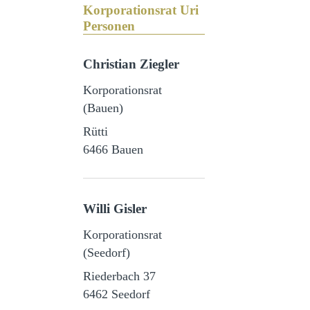
Korporationsrat Uri
Personen
Christian Ziegler
Korporationsrat
(Bauen)
Rütti

6466 Bauen
Willi Gisler
Korporationsrat
(Seedorf)
Riederbach 37

6462 Seedorf