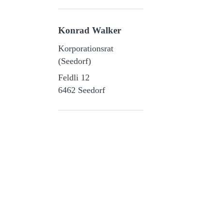
Konrad Walker
Korporationsrat
(Seedorf)
Feldli 12

6462 Seedorf