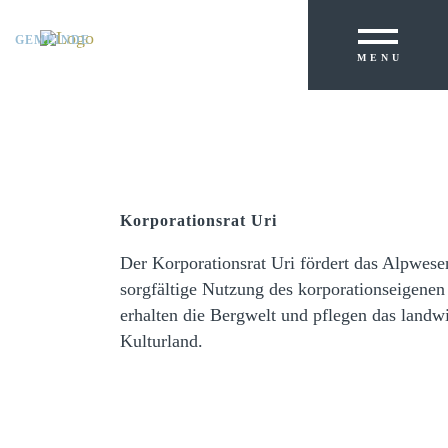
GEMEINDE
PRIMARSCHULE
MENU
KREISSCHULE
Korporationsrat Uri
Der Korporationsrat Uri fördert das Alpwese
sorgfältige Nutzung des korporationseigenen
erhalten die Bergwelt und pflegen das landwi
Kulturland.