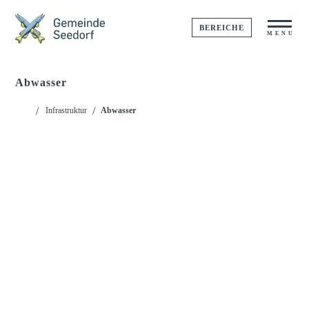
BEREICHE
MENU
Abwasser
Startseite
Infrastruktur
Abwasser