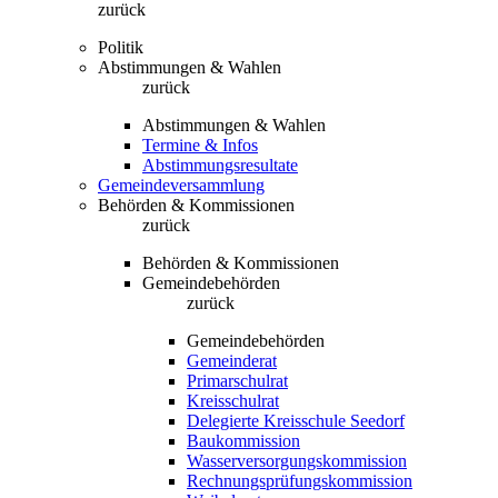
zurück
Politik
Abstimmungen & Wahlen
zurück
Abstimmungen & Wahlen
Termine & Infos
Abstimmungsresultate
Gemeindeversammlung
Behörden & Kommissionen
zurück
Behörden & Kommissionen
Gemeindebehörden
zurück
Gemeindebehörden
Gemeinderat
Primarschulrat
Kreisschulrat
Delegierte Kreisschule Seedorf
Baukommission
Wasserversorgungskommission
Rechnungsprüfungskommission