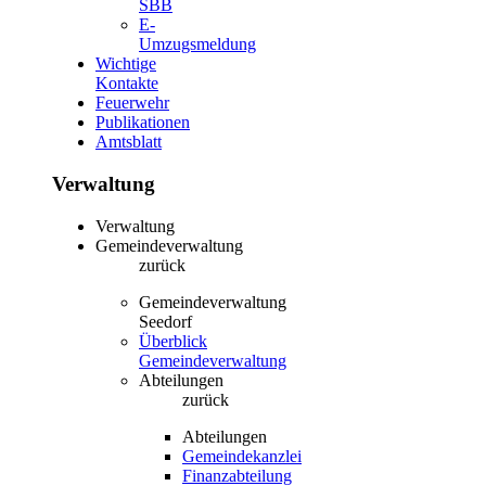
SBB
E-
Umzugsmeldung
Wichtige
Kontakte
Feuerwehr
Publikationen
Amtsblatt
Verwaltung
Verwaltung
Gemeindeverwaltung
zurück
Gemeindeverwaltung
Seedorf
Überblick
Gemeindeverwaltung
Abteilungen
zurück
Abteilungen
Gemeindekanzlei
Finanzabteilung