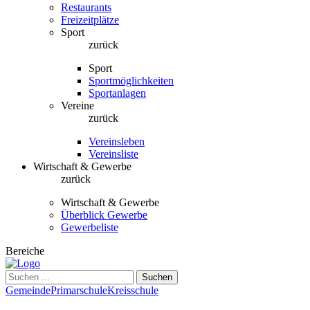
Restaurants
Freizeitplätze
Sport
zurück
Sport
Sportmöglichkeiten
Sportanlagen
Vereine
zurück
Vereinsleben
Vereinsliste
Wirtschaft & Gewerbe
zurück
Wirtschaft & Gewerbe
Überblick Gewerbe
Gewerbeliste
Bereiche
Suchen
Gemeinde
Primarschule
Kreisschule