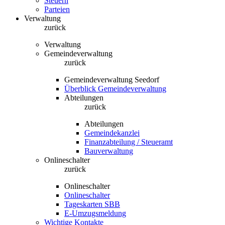
Steuern
Parteien
Verwaltung
zurück
Verwaltung
Gemeindeverwaltung
zurück
Gemeindeverwaltung Seedorf
Überblick Gemeindeverwaltung
Abteilungen
zurück
Abteilungen
Gemeindekanzlei
Finanzabteilung / Steueramt
Bauverwaltung
Onlineschalter
zurück
Onlineschalter
Onlineschalter
Tageskarten SBB
E-Umzugsmeldung
Wichtige Kontakte