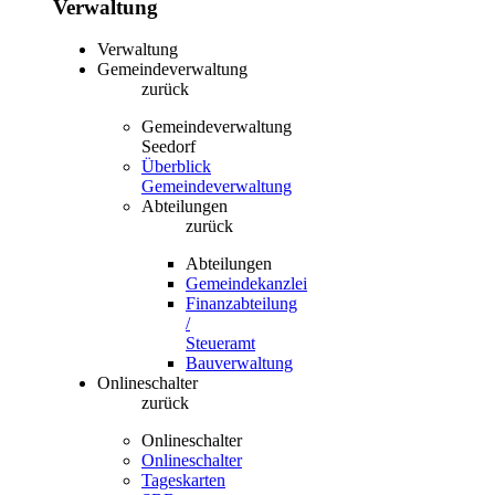
Verwaltung
Verwaltung
Gemeindeverwaltung
zurück
Gemeindeverwaltung
Seedorf
Überblick
Gemeindeverwaltung
Abteilungen
zurück
Abteilungen
Gemeindekanzlei
Finanzabteilung
/
Steueramt
Bauverwaltung
Onlineschalter
zurück
Onlineschalter
Onlineschalter
Tageskarten