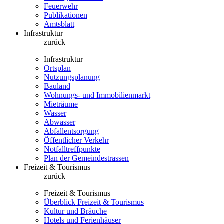
Feuerwehr
Publikationen
Amtsblatt
Infrastruktur
zurück
Infrastruktur
Ortsplan
Nutzungsplanung
Bauland
Wohnungs- und Immobilienmarkt
Mieträume
Wasser
Abwasser
Abfallentsorgung
Öffentlicher Verkehr
Notfalltreffpunkte
Plan der Gemeindestrassen
Freizeit & Tourismus
zurück
Freizeit & Tourismus
Überblick Freizeit & Tourismus
Kultur und Bräuche
Hotels und Ferienhäuser