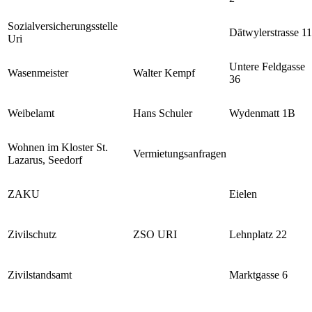
Sozialversicherungsstelle
Dätwylerstrasse 11
Uri
Untere Feldgasse
Wasenmeister
Walter Kempf
36
Weibelamt
Hans Schuler
Wydenmatt 1B
Wohnen im Kloster St.
Vermietungsanfragen
Lazarus, Seedorf
ZAKU
Eielen
Zivilschutz
ZSO URI
Lehnplatz 22
Zivilstandsamt
Marktgasse 6