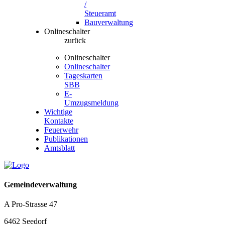
/
Steueramt
Bauverwaltung
Onlineschalter
zurück
Onlineschalter
Onlineschalter
Tageskarten
SBB
E-
Umzugsmeldung
Wichtige
Kontakte
Feuerwehr
Publikationen
Amtsblatt
Gemeindeverwaltung
A Pro-Strasse 47
6462 Seedorf