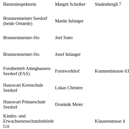
Bieneninspektorin
Margrit Scheiber
Studenbergli 7
Brunnenmeister Seedorf
Martin Infanger
(beide Ortsteile)
Brunnenmeister-Stv.
Joel Suter
Brunnenmeister-Stv.
Josef Infanger
Forstbetrieb Attinghausen-
Forstwerkhof
Kummettstrasse 6
Seedorf (FAS)
Hauswart Kreisschule
Lukas Christen
Seedorf
Hauswart Primarschule
Dominik Meier
Seedorf
Kindes- und
Erwachsenenschutzbehörde
Klausenstrasse 4
Uri