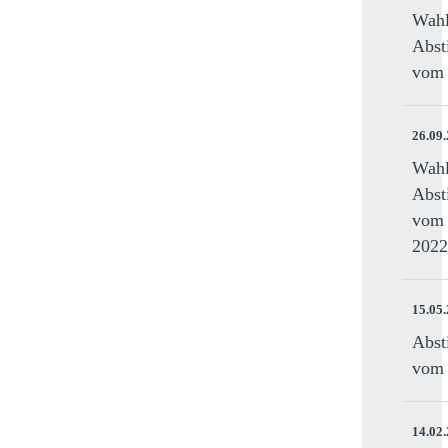
Wahl
Abst
vom 
26.09
Wahl
Abst
vom 
2022
15.05
Abst
vom 
14.02