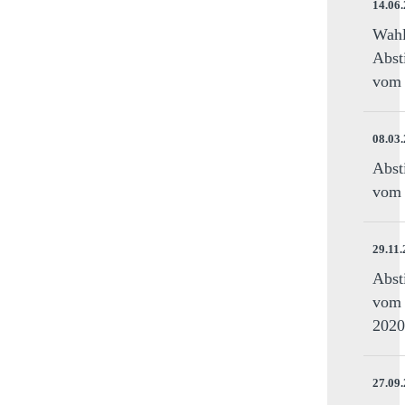
14.06
Wahl
Abst
vom 
08.03
Abst
vom 
29.11
Abst
vom 
2020
27.09