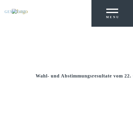
GEMEINDE
PRIMARSCHULE
MENU
KREISSCHULE
Wahl- und Abstimmungsresultate vom 22.