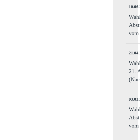
10.06
Wahl
Abst
vom 
21.04
Wahl
21. 
(Nac
03.03
Wahl
Abst
vom 