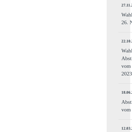
27.11
Wahl
26. 
22.10
Wahl
Abst
vom 
2023
18.06
Abst
vom 
12.03