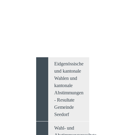
Eidgenössische
und kantonale
Wahlen und
kantonale
Abstimmungen
- Resultate
Gemeinde
Seedorf
Wahl- und