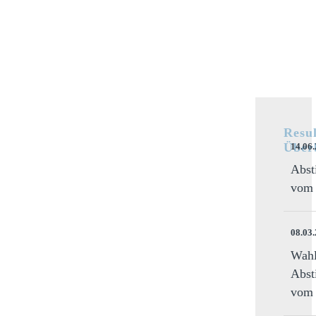
Resul
Über
14.06
Abst
vom 
08.03
Wahl
Abst
vom 