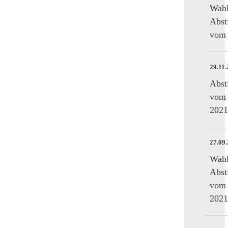
Wahl
Abst
vom 
29.11
Abst
vom 
2021
27.09
Wahl
Abst
vom 
2021