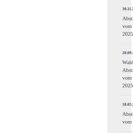
30.11
Abst
vom 
2025
28.09
Wahl
Abst
vom 
2025
18.05
Abst
vom 