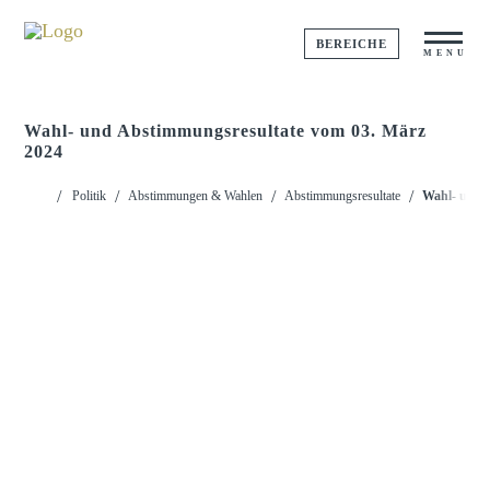
BEREICHE
MENU
Wahl- und Abstimmungsresultate vom 03. März
2024
Startseite
Politik
Abstimmungen & Wahlen
Abstimmungsresultate
Wahl- und 