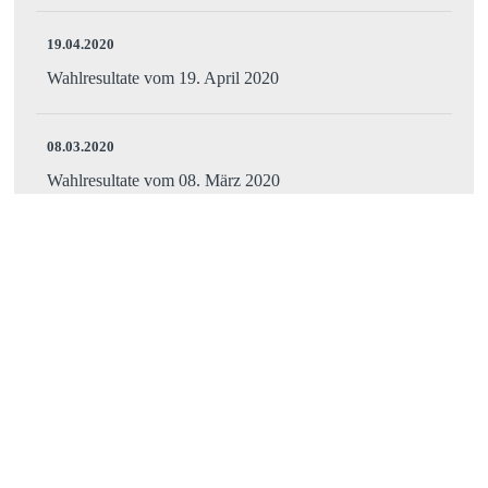
19.04.2020
Wahlresultate vom 19. April 2020
08.03.2020
Wahlresultate vom 08. März 2020
09.02.2020
Abstimmungsresultate vom 9. Februar 2020
20.10.2019
Abstimmungsresultate vom 20. Oktober 2019