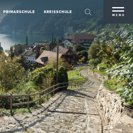
PRIMARSCHULE
KREISSCHULE
MENU