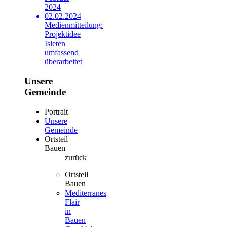
2024
02.02.2024
Medienmitteilung:
Projektidee
Isleten
umfassend
überarbeitet
Unsere
Gemeinde
Portrait
Unsere
Gemeinde
Ortsteil
Bauen
zurück
Ortsteil
Bauen
Mediterranes
Flair
in
Bauen