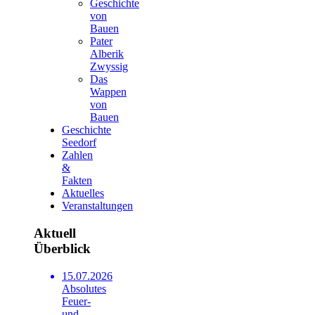
Geschichte
von
Bauen
Pater
Alberik
Zwyssig
Das
Wappen
von
Bauen
Geschichte
Seedorf
Zahlen
&
Fakten
Aktuelles
Veranstaltungen
Aktuell
Überblick
15.07.2026
Absolutes
Feuer-
und