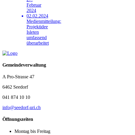
Februar
2024
02.02.2024
Medienmitteilung:
Projektidee
Isleten
umfassend
überarbeitet
Gemeindeverwaltung
A Pro-Strasse 47
6462 Seedorf
041 874 10 10
info@seedorf-uri.ch
Öffnungszeiten
Montag bis Freitag