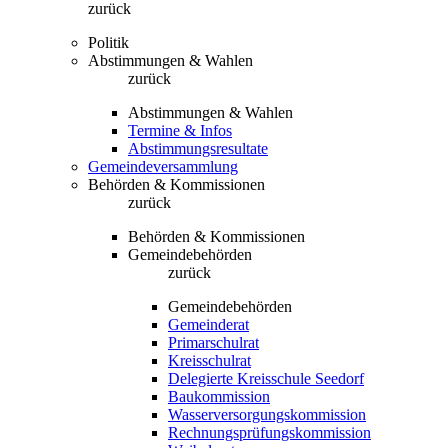
zurück
Politik
Abstimmungen & Wahlen
zurück
Abstimmungen & Wahlen
Termine & Infos
Abstimmungsresultate
Gemeindeversammlung
Behörden & Kommissionen
zurück
Behörden & Kommissionen
Gemeindebehörden
zurück
Gemeindebehörden
Gemeinderat
Primarschulrat
Kreisschulrat
Delegierte Kreisschule Seedorf
Baukommission
Wasserversorgungskommission
Rechnungsprüfungskommission