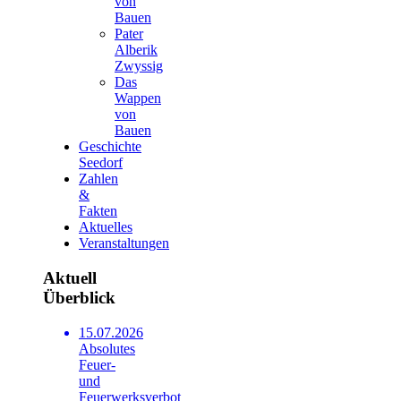
von
Bauen
Pater
Alberik
Zwyssig
Das
Wappen
von
Bauen
Geschichte
Seedorf
Zahlen
&
Fakten
Aktuelles
Veranstaltungen
Aktuell
Überblick
15.07.2026
Absolutes
Feuer-
und
Feuerwerksverbot