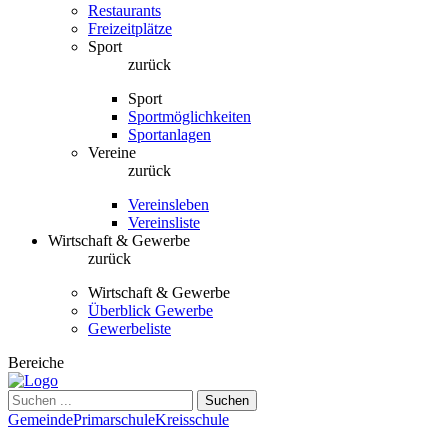
Restaurants
Freizeitplätze
Sport
zurück
Sport
Sportmöglichkeiten
Sportanlagen
Vereine
zurück
Vereinsleben
Vereinsliste
Wirtschaft & Gewerbe
zurück
Wirtschaft & Gewerbe
Überblick Gewerbe
Gewerbeliste
Bereiche
Suchen
Gemeinde
Primarschule
Kreisschule