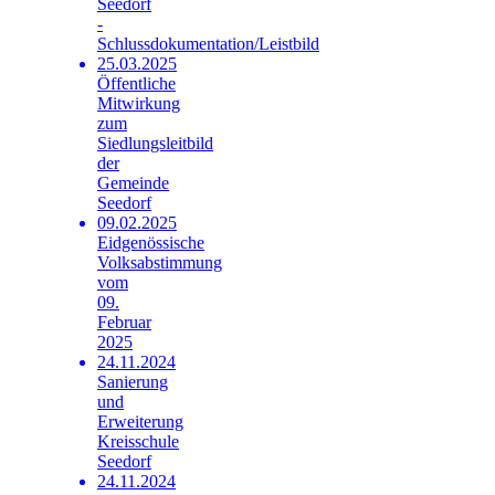
Seedorf
-
Schlussdokumentation/Leistbild
25.03.2025
Öffentliche
Mitwirkung
zum
Siedlungsleitbild
der
Gemeinde
Seedorf
09.02.2025
Eidgenössische
Volksabstimmung
vom
09.
Februar
2025
24.11.2024
Sanierung
und
Erweiterung
Kreisschule
Seedorf
24.11.2024