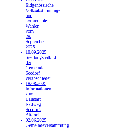
Eidgenössische
Volksabstimmungen
und
kommunale
Wahlen
vom
28.
September
2025
18.09.2025
Siedlungsleitbild
der
Gemeinde
Seedorf
verabschiedet
18.08.2025
Informationen
zum
Baustart
Radweg
Seedorf-
Altdorf
02.06.2025
Gemeindeversammlung