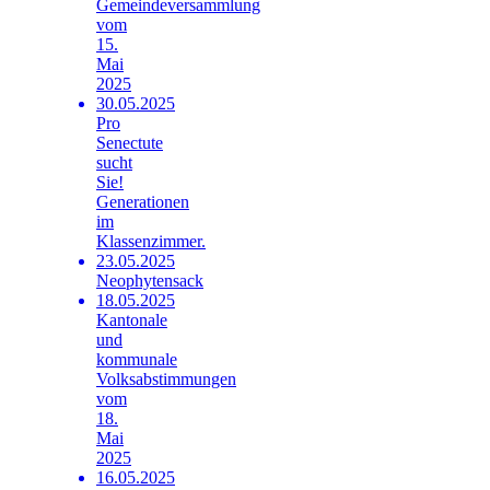
Gemeindeversammlung
vom
15.
Mai
2025
30.05.2025
Pro
Senectute
sucht
Sie!
Generationen
im
Klassenzimmer.
23.05.2025
Neophytensack
18.05.2025
Kantonale
und
kommunale
Volksabstimmungen
vom
18.
Mai
2025
16.05.2025