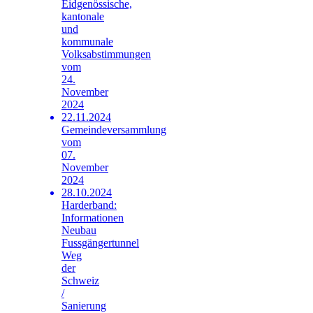
Eidgenössische,
kantonale
und
kommunale
Volksabstimmungen
vom
24.
November
2024
22.11.2024
Gemeindeversammlung
vom
07.
November
2024
28.10.2024
Harderband:
Informationen
Neubau
Fussgängertunnel
Weg
der
Schweiz
/
Sanierung