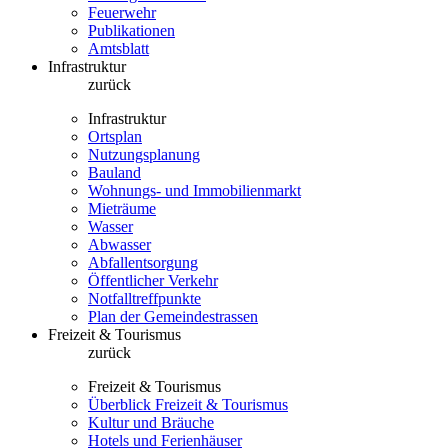
Feuerwehr
Publikationen
Amtsblatt
Infrastruktur
zurück
Infrastruktur
Ortsplan
Nutzungsplanung
Bauland
Wohnungs- und Immobilienmarkt
Mieträume
Wasser
Abwasser
Abfallentsorgung
Öffentlicher Verkehr
Notfalltreffpunkte
Plan der Gemeindestrassen
Freizeit & Tourismus
zurück
Freizeit & Tourismus
Überblick Freizeit & Tourismus
Kultur und Bräuche
Hotels und Ferienhäuser