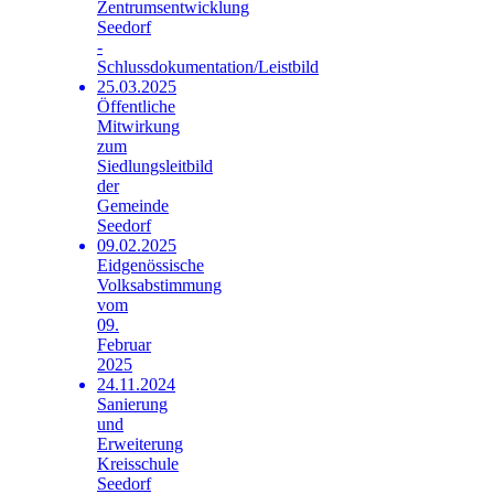
Zentrumsentwicklung
Seedorf
-
Schlussdokumentation/Leistbild
25.03.2025
Öffentliche
Mitwirkung
zum
Siedlungsleitbild
der
Gemeinde
Seedorf
09.02.2025
Eidgenössische
Volksabstimmung
vom
09.
Februar
2025
24.11.2024
Sanierung
und
Erweiterung
Kreisschule
Seedorf