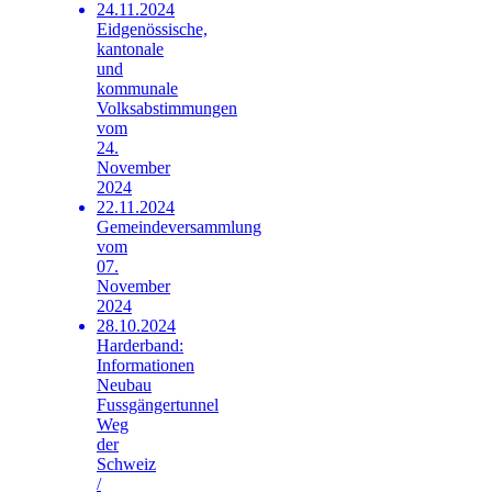
24.11.2024
Eidgenössische,
kantonale
und
kommunale
Volksabstimmungen
vom
24.
November
2024
22.11.2024
Gemeindeversammlung
vom
07.
November
2024
28.10.2024
Harderband:
Informationen
Neubau
Fussgängertunnel
Weg
der
Schweiz
/