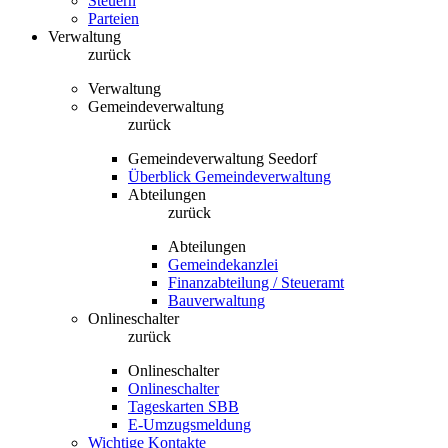
Steuern
Parteien
Verwaltung
zurück
Verwaltung
Gemeindeverwaltung
zurück
Gemeindeverwaltung Seedorf
Überblick Gemeindeverwaltung
Abteilungen
zurück
Abteilungen
Gemeindekanzlei
Finanzabteilung / Steueramt
Bauverwaltung
Onlineschalter
zurück
Onlineschalter
Onlineschalter
Tageskarten SBB
E-Umzugsmeldung
Wichtige Kontakte