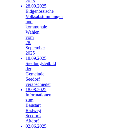
2025
28.09.2025
Eidgenössische
Volksabstimmungen
und
kommunale
Wahlen
vom
28.
September
2025
18.09.2025
Siedlungsleitbild
der
Gemeinde
Seedorf
verabschiedet
18.08.2025
Informationen
zum
Baustart
Radweg
Seedorf-
Altdorf
02.06.2025