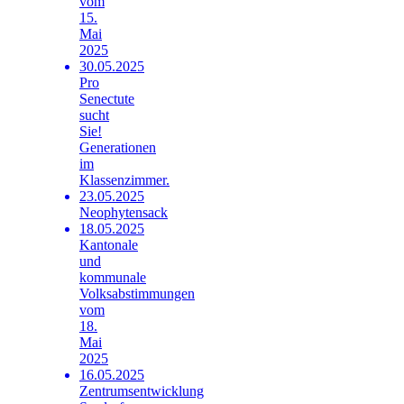
vom
15.
Mai
2025
30.05.2025
Pro
Senectute
sucht
Sie!
Generationen
im
Klassenzimmer.
23.05.2025
Neophytensack
18.05.2025
Kantonale
und
kommunale
Volksabstimmungen
vom
18.
Mai
2025
16.05.2025
Zentrumsentwicklung