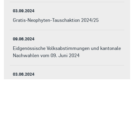
03.09.2024
Gratis-Neophyten-Tauschaktion 2024/25
09.06.2024
Eidgenössische Volksabstimmungen und kantonale
Nachwahlen vom 09. Juni 2024
03.06.2024
Gemeindeversammlung vom 23. Mai 2024
21.04.2024
Kantonale und kommunale Nachwahlen vom 21.
April 2024