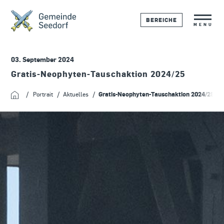
BEREICHE
MENU
03. September 2024
Gratis-Neophyten-Tauschaktion 2024/25
Portrait
Aktuelles
Gratis-Neophyten-Tauschaktion 2024/25
Startseite