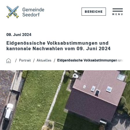
BEREICHE
MENU
09. Juni 2024
Eidgenössische Volksabstimmungen und
kantonale Nachwahlen vom 09. Juni 2024
Portrait
Aktuelles
Eidgenössische Volksabstimmungen und ka
Startseite