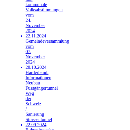
kommunale
Volksabstimmungen
vom
24.
November
2024
22.11.2024
Gemeindeversammlung
vom
07.
November
2024
28.10.2024
Harderband:
Informationen
Neubau
Fussgängertunnel
Weg
der
Schweiz
/
Sanierung
Strassentunnel
22.09.2024
Eidgenössische