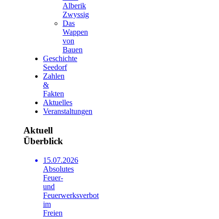
Alberik
Zwyssig
Das
Wappen
von
Bauen
Geschichte
Seedorf
Zahlen
&
Fakten
Aktuelles
Veranstaltungen
Aktuell
Überblick
15.07.2026
Absolutes
Feuer-
und
Feuerwerksverbot
im
Freien