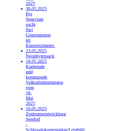
2025
30.05.2025
Pro
Senectute
sucht
Sie!
Generationen
im
Klassenzimmer.
23.05.2025
Neophytensack
18.05.2025
Kantonale
und
kommunale
Volksabstimmungen
vom
18.
Mai
2025
16.05.2025
Zentrumsentwicklung
Seedorf
-
Schlussdokumentation/Leistbild