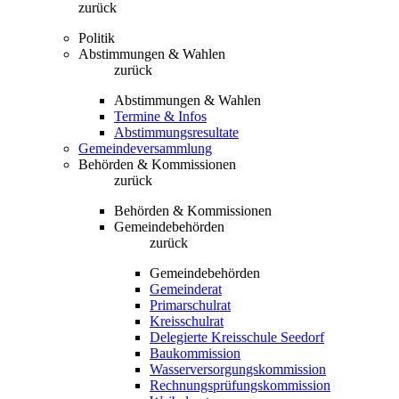
zurück
Politik
Abstimmungen & Wahlen
zurück
Abstimmungen & Wahlen
Termine & Infos
Abstimmungsresultate
Gemeindeversammlung
Behörden & Kommissionen
zurück
Behörden & Kommissionen
Gemeindebehörden
zurück
Gemeindebehörden
Gemeinderat
Primarschulrat
Kreisschulrat
Delegierte Kreisschule Seedorf
Baukommission
Wasserversorgungskommission
Rechnungsprüfungskommission