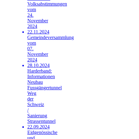
Volksabstimmungen
vom
24.
November
2024
22.11.2024
Gemeindeversammlung
vom
07.
November
2024
28.10.2024
Harderband:
Informationen
Neubau
Fussgängertunnel
Weg
der
Schweiz
/
Sanierung
Strassentunnel
22.09.2024
Eidgenössische
und