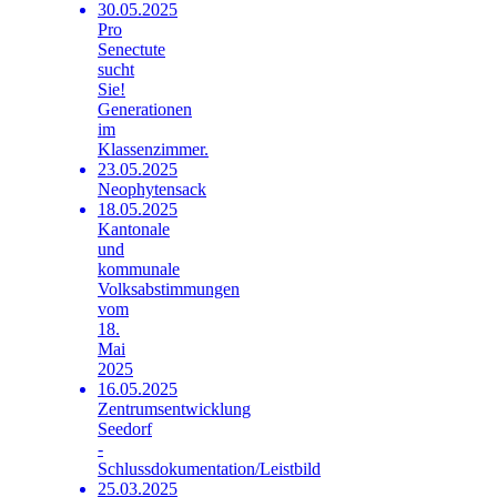
30.05.2025
Pro
Senectute
sucht
Sie!
Generationen
im
Klassenzimmer.
23.05.2025
Neophytensack
18.05.2025
Kantonale
und
kommunale
Volksabstimmungen
vom
18.
Mai
2025
16.05.2025
Zentrumsentwicklung
Seedorf
-
Schlussdokumentation/Leistbild
25.03.2025