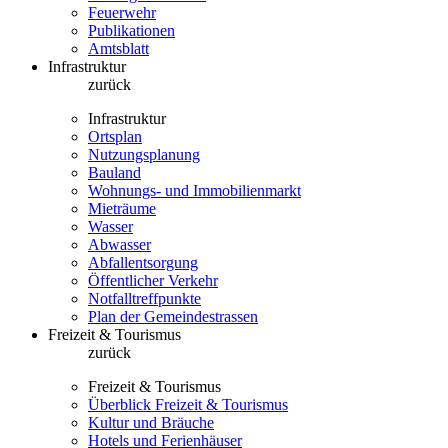
Feuerwehr
Publikationen
Amtsblatt
Infrastruktur
zurück
Infrastruktur
Ortsplan
Nutzungsplanung
Bauland
Wohnungs- und Immobilienmarkt
Mieträume
Wasser
Abwasser
Abfallentsorgung
Öffentlicher Verkehr
Notfalltreffpunkte
Plan der Gemeindestrassen
Freizeit & Tourismus
zurück
Freizeit & Tourismus
Überblick Freizeit & Tourismus
Kultur und Bräuche
Hotels und Ferienhäuser