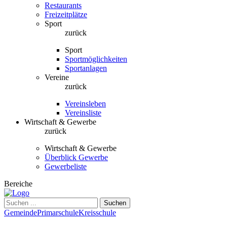
Restaurants
Freizeitplätze
Sport
zurück
Sport
Sportmöglichkeiten
Sportanlagen
Vereine
zurück
Vereinsleben
Vereinsliste
Wirtschaft & Gewerbe
zurück
Wirtschaft & Gewerbe
Überblick Gewerbe
Gewerbeliste
Bereiche
Suchen
Gemeinde
Primarschule
Kreisschule