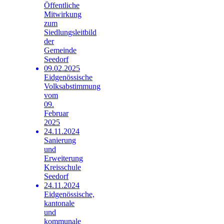
Öffentliche
Mitwirkung
zum
Siedlungsleitbild
der
Gemeinde
Seedorf
09.02.2025
Eidgenössische
Volksabstimmung
vom
09.
Februar
2025
24.11.2024
Sanierung
und
Erweiterung
Kreisschule
Seedorf
24.11.2024
Eidgenössische,
kantonale
und
kommunale