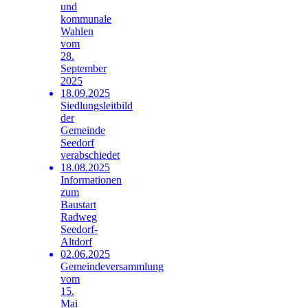
und
kommunale
Wahlen
vom
28.
September
2025
18.09.2025
Siedlungsleitbild
der
Gemeinde
Seedorf
verabschiedet
18.08.2025
Informationen
zum
Baustart
Radweg
Seedorf-
Altdorf
02.06.2025
Gemeindeversammlung
vom
15.
Mai