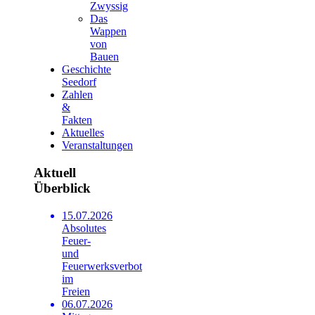
Zwyssig
Das
Wappen
von
Bauen
Geschichte
Seedorf
Zahlen
&
Fakten
Aktuelles
Veranstaltungen
Aktuell
Überblick
15.07.2026
Absolutes
Feuer-
und
Feuerwerksverbot
im
Freien
06.07.2026