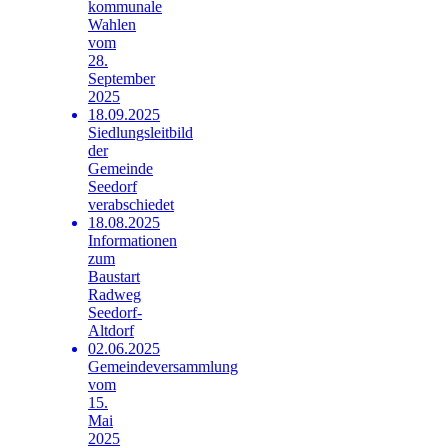
kommunale
Wahlen
vom
28.
September
2025
18.09.2025
Siedlungsleitbild
der
Gemeinde
Seedorf
verabschiedet
18.08.2025
Informationen
zum
Baustart
Radweg
Seedorf-
Altdorf
02.06.2025
Gemeindeversammlung
vom
15.
Mai
2025