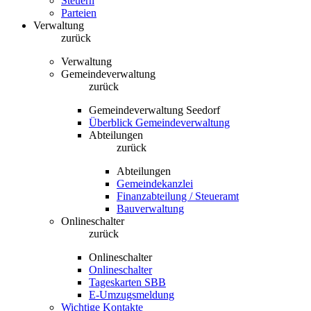
Steuern
Parteien
Verwaltung
zurück
Verwaltung
Gemeindeverwaltung
zurück
Gemeindeverwaltung Seedorf
Überblick Gemeindeverwaltung
Abteilungen
zurück
Abteilungen
Gemeindekanzlei
Finanzabteilung / Steueramt
Bauverwaltung
Onlineschalter
zurück
Onlineschalter
Onlineschalter
Tageskarten SBB
E-Umzugsmeldung
Wichtige Kontakte