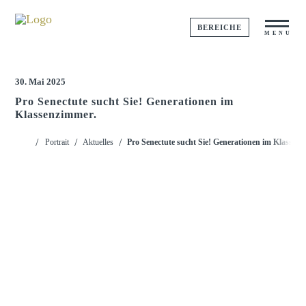
BEREICHE
MENU
30. Mai 2025
Pro Senectute sucht Sie! Generationen im
Klassenzimmer.
Startseite
Portrait
Aktuelles
Pro Senectute sucht Sie! Generationen im Klassen