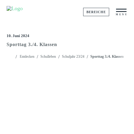
BEREICHE
MENU
10. Juni 2024
Sporttag 3./4. Klassen
Startseite
Entdecken
Schulleben
Schuljahr 23/24
Sporttag 3./4. Klassen