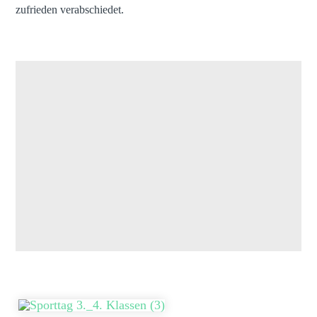
zufrieden verabschiedet.