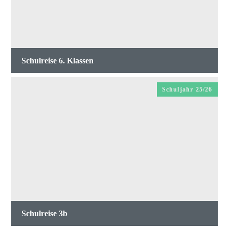
Schulreise 6. Klassen
Schuljahr 25/26
Schulreise 3b