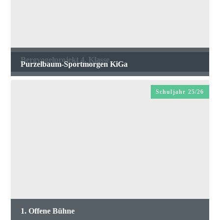
Bergvogelprojekt 4. Klasse
Purzelbaum-Sportmorgen KiGa
Schuljahr 25/26
1. Offene Bühne