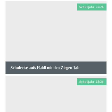
Schuljahr 25/26
Schulreise aufs Haldi mit den Ziegen 1ab
Schuljahr 25/26