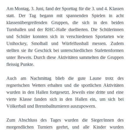
Am Montag, 3. Juni, fand der Sporttag für die 3. und 4. Klassen
statt. Der Tag begann mit spannenden Spielen in acht
klassenübergreifenden Gruppen, die sich in den beiden
Turnhallen und der RHC-Halle duellierten. Die Schülerinnen
und Schüler konnten sich in verschiedenen Sportarten wie
Unihockey, Smolball und Würfelfussball messen. Zudem
stellten sie ihr Geschick bei unterschiedlichen Stafettenformen
unter Beweis. Durch diese Aktivitäten sammelten die Gruppen
fleissig Punkte.
Auch am Nachmittag blieb die gute Laune trotz des
regnerischen Wetters erhalten und die sportlichen Aktivitäten
wurden in den Hallen fortgesetzt. Jeweils eine dritte und eine
vierte Klasse fanden sich in den Hallen ein, um sich bei
Völkerball und Brennballturnieren auszupowern.
Zum Abschluss des Tages wurden die Sieger/innen des
morgendlichen Turniers geehrt, und alle Kinder wurden