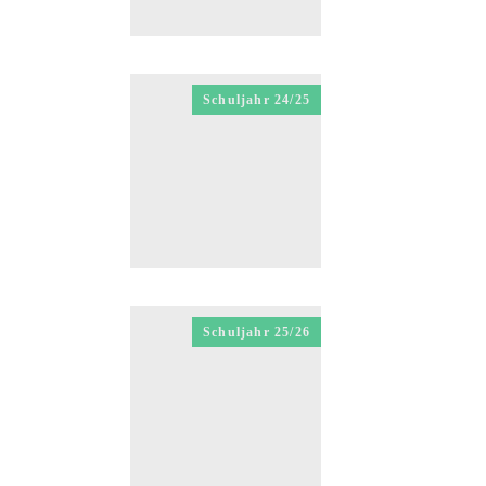
Schuljahr 24/25
Schuljahr 25/26