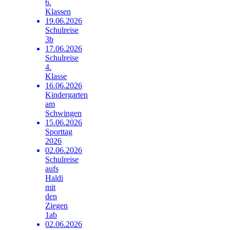
6.
Klassen
19.06.2026
Schulreise
3b
17.06.2026
Schulreise
4.
Klasse
16.06.2026
Kindergarten
am
Schwingen
15.06.2026
Sporttag
2026
02.06.2026
Schulreise
aufs
Haldi
mit
den
Ziegen
1ab
02.06.2026