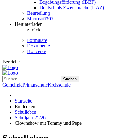
Begabungsförderung (IBBF)
Deutsch als Zweitsprache (DAZ)
Beurteilung
Microsoft365
Herunterladen
zurück
Formulare
Dokumente
Konzepte
Bereiche
Suchen
Gemeinde
Primarschule
Kreisschule
Startseite
Entdecken
Schulleben
Schuljahr 25/26
Clownshow mit Tommy und Pepe