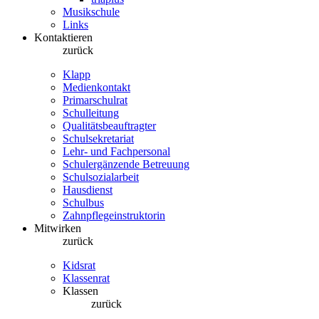
Musikschule
Links
Kontaktieren
zurück
Klapp
Medienkontakt
Primarschulrat
Schulleitung
Qualitätsbeauftragter
Schulsekretariat
Lehr- und Fachpersonal
Schulergänzende Betreuung
Schulsozialarbeit
Hausdienst
Schulbus
Zahnpflegeinstruktorin
Mitwirken
zurück
Kidsrat
Klassenrat
Klassen
zurück