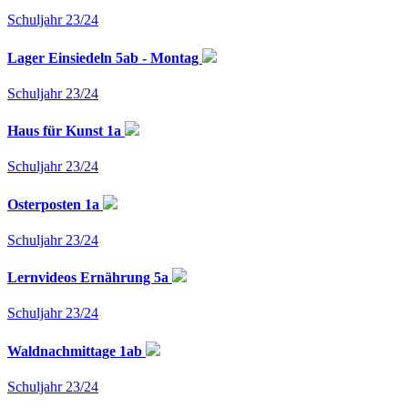
Schuljahr 23/24
Lager Einsiedeln 5ab - Montag
Schuljahr 23/24
Haus für Kunst 1a
Schuljahr 23/24
Osterposten 1a
Schuljahr 23/24
Lernvideos Ernährung 5a
Schuljahr 23/24
Waldnachmittage 1ab
Schuljahr 23/24