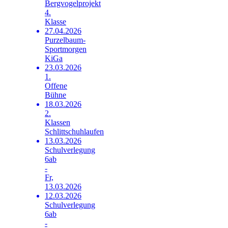
Bergvogelprojekt
4.
Klasse
27.04.2026
Purzelbaum-
Sportmorgen
KiGa
23.03.2026
1.
Offene
Bühne
18.03.2026
2.
Klassen
Schlittschuhlaufen
13.03.2026
Schulverlegung
6ab
-
Fr,
13.03.2026
12.03.2026
Schulverlegung
6ab
-