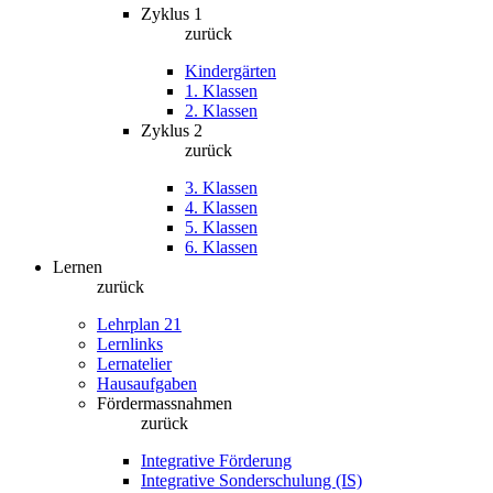
Zyklus 1
zurück
Kindergärten
1. Klassen
2. Klassen
Zyklus 2
zurück
3. Klassen
4. Klassen
5. Klassen
6. Klassen
Lernen
zurück
Lehrplan 21
Lernlinks
Lernatelier
Hausaufgaben
Fördermassnahmen
zurück
Integrative Förderung
Integrative Sonderschulung (IS)