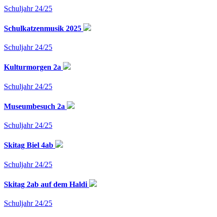
Schuljahr 24/25
Schulkatzenmusik 2025
Schuljahr 24/25
Kulturmorgen 2a
Schuljahr 24/25
Museumbesuch 2a
Schuljahr 24/25
Skitag Biel 4ab
Schuljahr 24/25
Skitag 2ab auf dem Haldi
Schuljahr 24/25