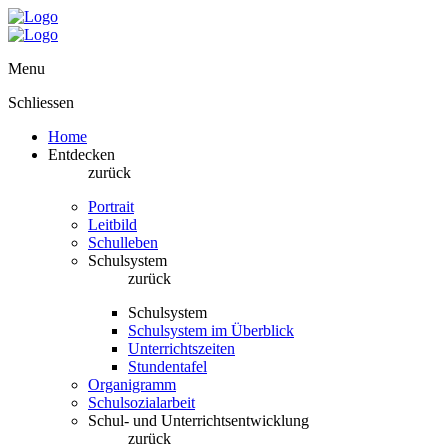
Menu
Schliessen
Home
Entdecken
zurück
Portrait
Leitbild
Schulleben
Schulsystem
zurück
Schulsystem
Schulsystem im Überblick
Unterrichtszeiten
Stundentafel
Organigramm
Schulsozialarbeit
Schul- und Unterrichtsentwicklung
zurück