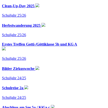
Clean-Up-Day 2025
Schuljahr 25/26
Herbstwanderung 2025
Schuljahr 25/26
Erstes Treffen Gotti-/Göttiklasse 5b und KG A
Schuljahr 25/26
Bilder Zirkuswoche
Schuljahr 24/25
Schulreise 2a
Schuljahr 24/25
Abschluss am See 5a / KiGa c