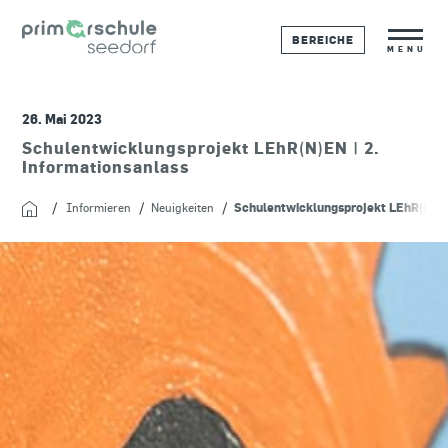
BEREICHE
MENU
26. Mai 2023
Schulentwicklungsprojekt LEhR(N)EN | 2.
Informationsanlass
Informieren
Neuigkeiten
Schulentwicklungsprojekt LEhR(N)EN 
Startseite