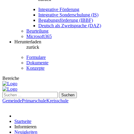
Integrative Förderung
Integrative Sonderschulung (IS)
Begabungsförderung (IBBF)
Deutsch als Zweitsprache (DAZ)
Beurteilung
Microsoft365
Herunterladen
zurück
Formulare
Dokumente
Konzepte
Bereiche
Suchen
Gemeinde
Primarschule
Kreisschule
Startseite
Informieren
Neuigkeiten