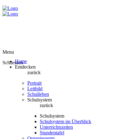
Menu
Home
Schliessen
Entdecken
zurück
Portrait
Leitbild
Schulleben
Schulsystem
zurück
Schulsystem
Schulsystem im Überblick
Unterrichtszeiten
Stundentafel
Organigramm