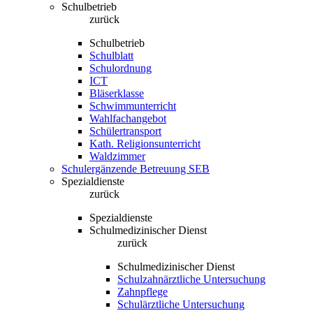
Schulbetrieb
zurück
Schulbetrieb
Schulblatt
Schulordnung
ICT
Bläserklasse
Schwimmunterricht
Wahlfachangebot
Schülertransport
Kath. Religionsunterricht
Waldzimmer
Schulergänzende Betreuung SEB
Spezialdienste
zurück
Spezialdienste
Schulmedizinischer Dienst
zurück
Schulmedizinischer Dienst
Schulzahnärztliche Untersuchung
Zahnpflege
Schulärztliche Untersuchung