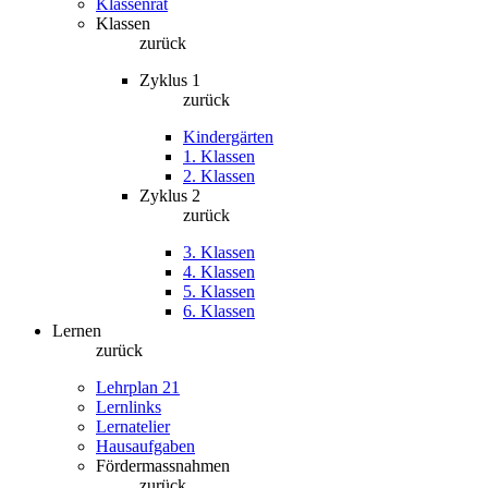
Klassenrat
Klassen
zurück
Zyklus 1
zurück
Kindergärten
1. Klassen
2. Klassen
Zyklus 2
zurück
3. Klassen
4. Klassen
5. Klassen
6. Klassen
Lernen
zurück
Lehrplan 21
Lernlinks
Lernatelier
Hausaufgaben
Fördermassnahmen
zurück