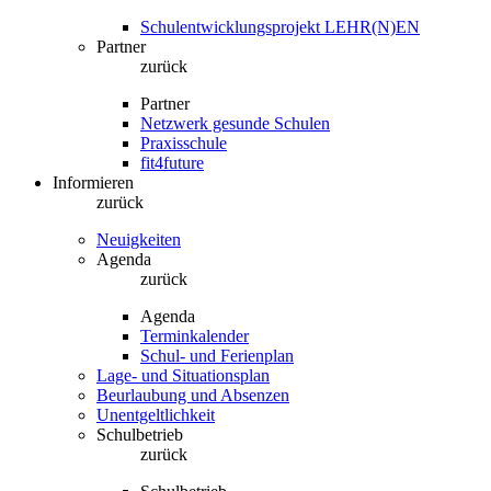
Schulentwicklungsprojekt LEHR(N)EN
Partner
zurück
Partner
Netzwerk gesunde Schulen
Praxisschule
fit4future
Informieren
zurück
Neuigkeiten
Agenda
zurück
Agenda
Terminkalender
Schul- und Ferienplan
Lage- und Situationsplan
Beurlaubung und Absenzen
Unentgeltlichkeit
Schulbetrieb
zurück