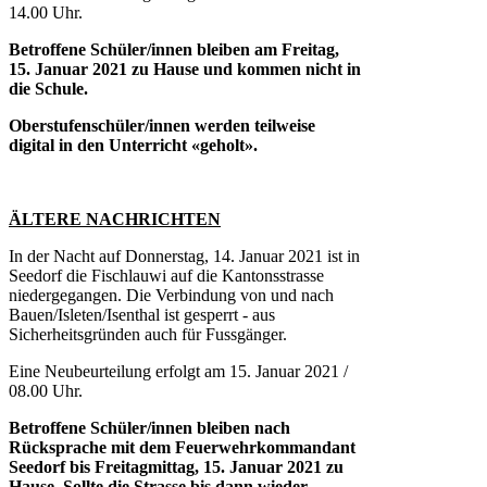
14.00 Uhr.
Betroffene Schüler/innen bleiben am Freitag,
15. Januar 2021 zu Hause und kommen nicht in
die Schule.
Oberstufenschüler/innen werden teilweise
digital in den Unterricht «geholt».
ÄLTERE NACHRICHTEN
In der Nacht auf Donnerstag, 14. Januar 2021 ist in
Seedorf die Fischlauwi auf die Kantonsstrasse
niedergegangen. Die Verbindung von und nach
Bauen/Isleten/Isenthal ist gesperrt - aus
Sicherheitsgründen auch für Fussgänger.
Eine Neubeurteilung erfolgt am 15. Januar 2021 /
08.00 Uhr.
Betroffene Schüler/innen bleiben nach
Rücksprache mit dem Feuerwehrkommandant
Seedorf bis Freitagmittag, 15. Januar 2021 zu
Hause. Sollte die Strasse bis dann wieder