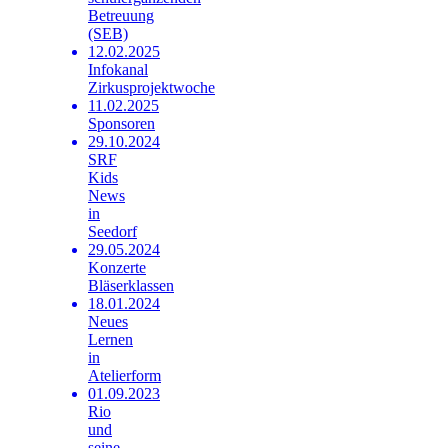
Betreuung
(SEB)
12.02.2025
Infokanal
Zirkusprojektwoche
11.02.2025
Sponsoren
29.10.2024
SRF
Kids
News
in
Seedorf
29.05.2024
Konzerte
Bläserklassen
18.01.2024
Neues
Lernen
in
Atelierform
01.09.2023
Rio
und
seine