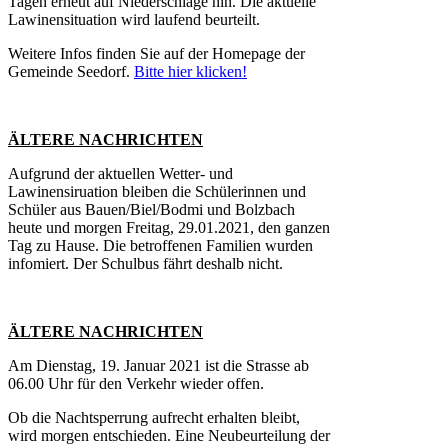
Tagen erneut auf Niederschläge hin. Die aktuelle
Lawinensituation wird laufend beurteilt.
Weitere Infos finden Sie auf der Homepage der
Gemeinde Seedorf.
Bitte hier klicken!
ÄLTERE NACHRICHTEN
Aufgrund der aktuellen Wetter- und
Lawinensiruation bleiben die Schülerinnen und
Schüler aus Bauen/Biel/Bodmi und Bolzbach
heute und morgen Freitag, 29.01.2021, den ganzen
Tag zu Hause. Die betroffenen Familien wurden
infomiert. Der Schulbus fährt deshalb nicht.
ÄLTERE NACHRICHTEN
Am Dienstag, 19. Januar 2021 ist die Strasse ab
06.00 Uhr für den Verkehr wieder offen.
Ob die Nachtsperrung aufrecht erhalten bleibt,
wird morgen entschieden. Eine Neubeurteilung der