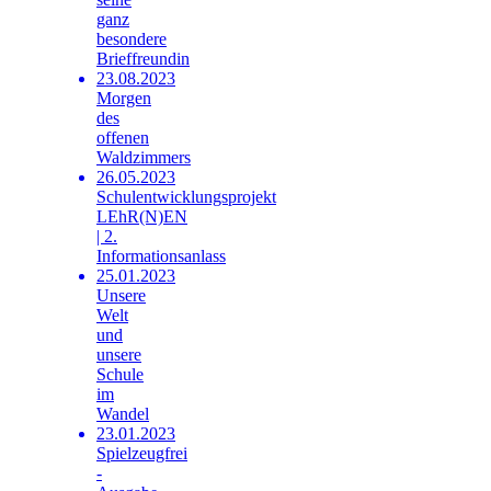
ganz
besondere
Brieffreundin
23.08.2023
Morgen
des
offenen
Waldzimmers
26.05.2023
Schulentwicklungsprojekt
LEhR(N)EN
| 2.
Informationsanlass
25.01.2023
Unsere
Welt
und
unsere
Schule
im
Wandel
23.01.2023
Spielzeugfrei
-