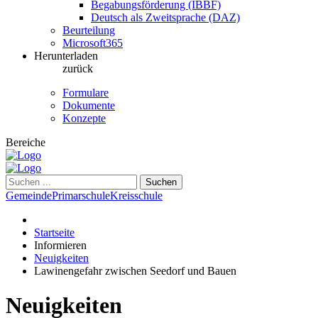
Begabungsförderung (IBBF)
Deutsch als Zweitsprache (DAZ)
Beurteilung
Microsoft365
Herunterladen
zurück
Formulare
Dokumente
Konzepte
Bereiche
Suchen
Gemeinde
Primarschule
Kreisschule
Startseite
Informieren
Neuigkeiten
Lawinengefahr zwischen Seedorf und Bauen
Neuigkeiten