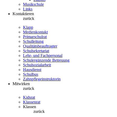
Musikschule
Links
Kontaktieren
zurück
Klapp
Medienkontakt
Primarschulrat
Schulleitung
Qualitätsbeauftragter
Schulsekretariat
Lehr- und Fachpersonal
Schulergänzende Betreuung
Schulsozialarbeit
Hausdienst
Schulbus
Zahnpflegeinstruktorin
Mitwirken
zurück
Kidsrat
Klassenrat
Klassen
zurück