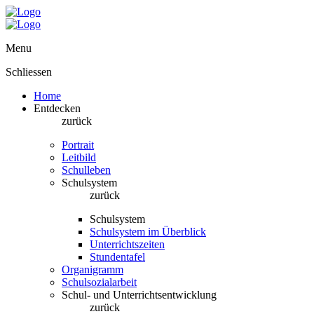
Menu
Schliessen
Home
Entdecken
zurück
Portrait
Leitbild
Schulleben
Schulsystem
zurück
Schulsystem
Schulsystem im Überblick
Unterrichtszeiten
Stundentafel
Organigramm
Schulsozialarbeit
Schul- und Unterrichtsentwicklung
zurück