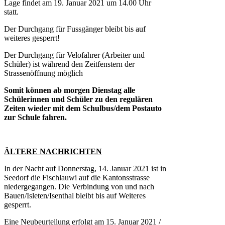
Lage findet am 19. Januar 2021 um 14.00 Uhr
statt.
Der Durchgang für Fussgänger bleibt bis auf
weiteres gesperrt!
Der Durchgang für Velofahrer (Arbeiter und
Schüler) ist während den Zeitfenstern der
Strassenöffnung möglich
Somit können ab morgen Dienstag alle
Schülerinnen und Schüler zu den regulären
Zeiten wieder mit dem Schulbus/dem Postauto
zur Schule fahren.
ÄLTERE NACHRICHTEN
In der Nacht auf Donnerstag, 14. Januar 2021 ist in
Seedorf die Fischlauwi auf die Kantonsstrasse
niedergegangen. Die Verbindung von und nach
Bauen/Isleten/Isenthal bleibt bis auf Weiteres
gesperrt.
Eine Neubeurteilung erfolgt am 15. Januar 2021 /