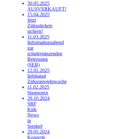
30.05.2025
AUSVERKAUFT!
15.04.2025
Jetzt
Zirkustickets
sichern!
11.03.2025
Informationsabend
zur
schulergänzenden
Betreuung
(SEB)
12.02.2025
Infokanal
Zirkusprojektwoche
11.02.2025
Sponsoren
29.10.2024
SRF
Kids
News
in
Seedorf
29.05.2024
Konzerte