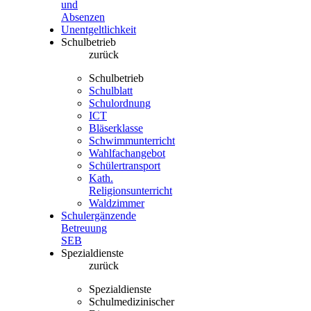
und
Absenzen
Unentgeltlichkeit
Schulbetrieb
zurück
Schulbetrieb
Schulblatt
Schulordnung
ICT
Bläserklasse
Schwimmunterricht
Wahlfachangebot
Schülertransport
Kath.
Religionsunterricht
Waldzimmer
Schulergänzende
Betreuung
SEB
Spezialdienste
zurück
Spezialdienste
Schulmedizinischer