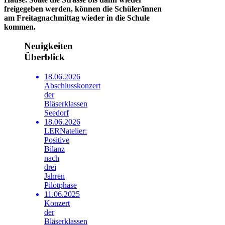
freigegeben werden, können die Schüler/innen
am Freitagnachmittag wieder in die Schule
kommen.
Neuigkeiten
Überblick
18.06.2026
Abschlusskonzert
der
Bläserklassen
Seedorf
18.06.2026
LERNatelier:
Positive
Bilanz
nach
drei
Jahren
Pilotphase
11.06.2025
Konzert
der
Bläserklassen