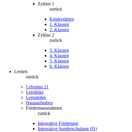
Zyklus 1
zurück
Kindergärten
1. Klassen
2. Klassen
Zyklus 2
zurück
3. Klassen
4. Klassen
5. Klassen
6. Klassen
Lernen
zurück
Lehrplan 21
Lernlinks
Lernatelier
Hausaufgaben
Fördermassnahmen
zurück
Integrative Förderung
Integrative Sonderschulung (IS)