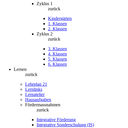
Zyklus 1
zurück
Kindergärten
1. Klassen
2. Klassen
Zyklus 2
zurück
3. Klassen
4. Klassen
5. Klassen
6. Klassen
Lernen
zurück
Lehrplan 21
Lernlinks
Lernatelier
Hausaufgaben
Fördermassnahmen
zurück
Integrative Förderung
Integrative Sonderschulung (IS)