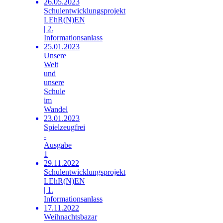
26.05.2023
Schulentwicklungsprojekt
LEhR(N)EN
| 2.
Informationsanlass
25.01.2023
Unsere
Welt
und
unsere
Schule
im
Wandel
23.01.2023
Spielzeugfrei
-
Ausgabe
1
29.11.2022
Schulentwicklungsprojekt
LEhR(N)EN
| 1.
Informationsanlass
17.11.2022
Weihnachtsbazar