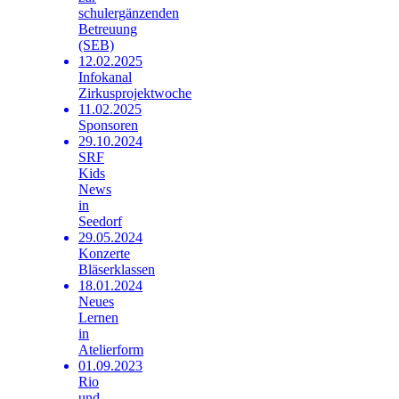
schulergänzenden
Betreuung
(SEB)
12.02.2025
Infokanal
Zirkusprojektwoche
11.02.2025
Sponsoren
29.10.2024
SRF
Kids
News
in
Seedorf
29.05.2024
Konzerte
Bläserklassen
18.01.2024
Neues
Lernen
in
Atelierform
01.09.2023
Rio
und