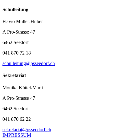
Schulleitung
Flavio Müller-Huber
A Pro-Strasse 47
6462 Seedorf
041 870 72 18
schulleitung@psseedorf.ch
Sekretariat
Monika Küttel-Marti
A Pro-Strasse 47
6462 Seedorf
041 870 62 22
sekretariat@psseedorf.ch
IMPRESSUM