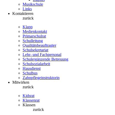
Musikschule
Links
Kontaktieren
zurück
Klapp
Medienkontakt
Primarschulrat
Schulleitung
Qualitätsbeauftragter
Schulsekretariat
Lehr- und Fachpersonal
Schulergänzende Betreuung
Schulsozialarbeit
Hausdienst
Schulbus
Zahnpflegeinstruktorin
Mitwirken
zurück
Kidsrat
Klassenrat
Klassen
zurück