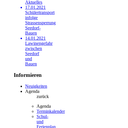
Aktuelles
17.01.2021
Schülertransport
infolge
Strassensperrung
Seedorf-
Bauen
14.01.2021
Lawinengefahr
zwischen
Seedorf
und
Bauen
Informieren
Neuigkeiten
Agenda
zurück
Agenda
Terminkalender
Schul-
und
Ferienplan