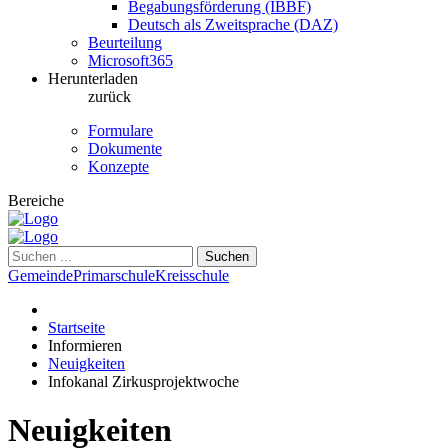
Begabungsförderung (IBBF)
Deutsch als Zweitsprache (DAZ)
Beurteilung
Microsoft365
Herunterladen
zurück
Formulare
Dokumente
Konzepte
Bereiche
Suchen
Gemeinde
Primarschule
Kreisschule
Startseite
Informieren
Neuigkeiten
Infokanal Zirkusprojektwoche
Neuigkeiten