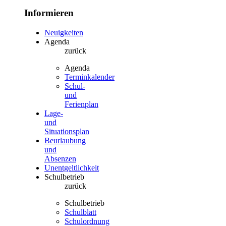
Informieren
Neuigkeiten
Agenda
zurück
Agenda
Terminkalender
Schul-
und
Ferienplan
Lage-
und
Situationsplan
Beurlaubung
und
Absenzen
Unentgeltlichkeit
Schulbetrieb
zurück
Schulbetrieb
Schulblatt
Schulordnung