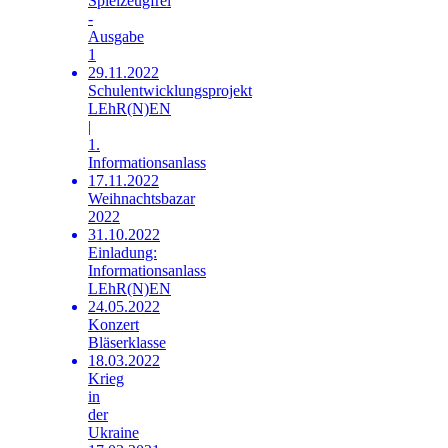
Spielzeugfrei
-
Ausgabe
1
29.11.2022
Schulentwicklungsprojekt
LEhR(N)EN
|
1.
Informationsanlass
17.11.2022
Weihnachtsbazar
2022
31.10.2022
Einladung:
Informationsanlass
LEhR(N)EN
24.05.2022
Konzert
Bläserklasse
18.03.2022
Krieg
in
der
Ukraine