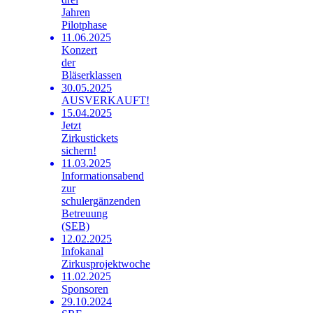
Jahren
Pilotphase
11.06.2025
Konzert
der
Bläserklassen
30.05.2025
AUSVERKAUFT!
15.04.2025
Jetzt
Zirkustickets
sichern!
11.03.2025
Informationsabend
zur
schulergänzenden
Betreuung
(SEB)
12.02.2025
Infokanal
Zirkusprojektwoche
11.02.2025
Sponsoren
29.10.2024