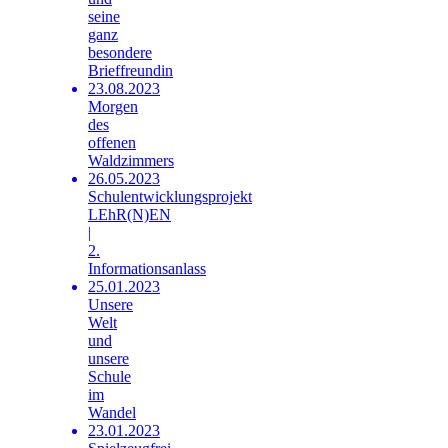
seine
ganz
besondere
Brieffreundin
23.08.2023
Morgen
des
offenen
Waldzimmers
26.05.2023
Schulentwicklungsprojekt
LEhR(N)EN
|
2.
Informationsanlass
25.01.2023
Unsere
Welt
und
unsere
Schule
im
Wandel
23.01.2023