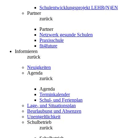
Schulentwicklungsprojekt LEHR(N)EN
Partner
zurück
Partner
Netzwerk gesunde Schulen
Praxisschule
fit4future
Informieren
zurück
Neuigkeiten
Agenda
zurück
Agenda
Terminkalender
Schul- und Ferienplan
Lage- und Situationsplan
Beurlaubung und Absenzen
Unentgeltlichkeit
Schulbetrieb
zurück