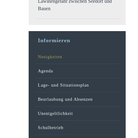
Lawinengefahr zwischen Seedorf und
Bauen
Informieren
Neuigkeiten
Agenda
Lage- und Situationsplan
Beurlaubung und Absenzen
Unentgeltlichkeit
Schulbetrieb