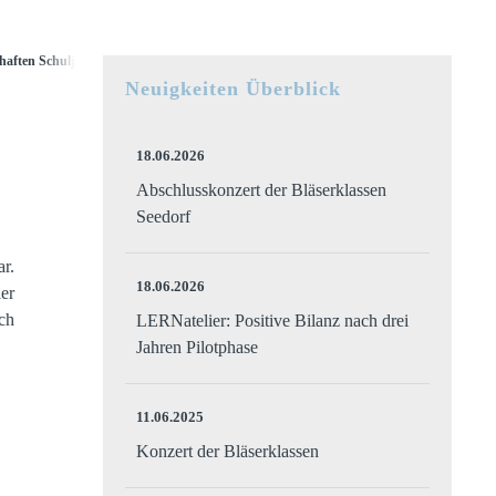
haften Schuljahr 2020/2021 – Aktuelles
Neuigkeiten Überblick
18.06.2026
Abschlusskonzert der Bläserklassen
Seedorf
r.
18.06.2026
er
ch
LERNatelier: Positive Bilanz nach drei
Jahren Pilotphase
11.06.2025
Konzert der Bläserklassen