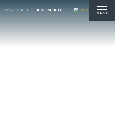
PRIMARSCHULE
KREISSCHULE
MENU