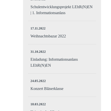
Schulentwicklungsprojekt LEhR(N)EN
| 1. Informationsanlass
17.11.2022
Weihnachtsbazar 2022
31.10.2022
Einladung: Informationsanlass
LEhR(N)EN
24.05.2022
Konzert Bläserklasse
18.03.2022